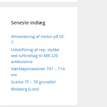
Seneste indlæg
Afmontering af motor på DC
7
Udskiftning af rep. stykke
ved luftindtag til MB 220
ambulance
Værktøjsmaskiner 701 – 714
mv.
Scania 75 – 76 grundbil
Molberg (Lion)