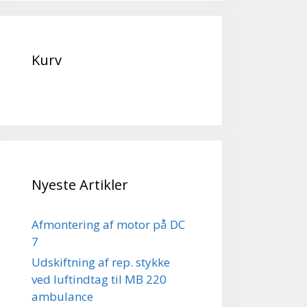
Kurv
Nyeste Artikler
Afmontering af motor på DC
7
Udskiftning af rep. stykke
ved luftindtag til MB 220
ambulance