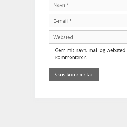
Navn
E-
mail
Websted
Gem mit navn, mail og websted i
kommenterer.