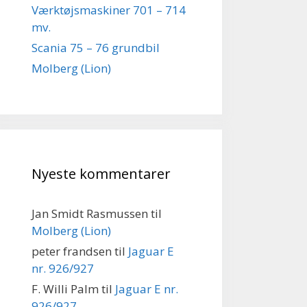
Værktøjsmaskiner 701 – 714
mv.
Scania 75 – 76 grundbil
Molberg (Lion)
Nyeste kommentarer
Jan Smidt Rasmussen
til
Molberg (Lion)
peter frandsen
til
Jaguar E
nr. 926/927
F. Willi Palm
til
Jaguar E nr.
926/927