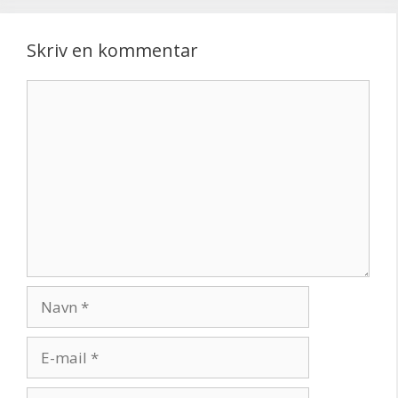
Skriv en kommentar
Kommentar
Navn
E-
mail
Websted