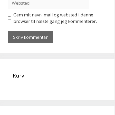
Gem mit navn, mail og websted i denne
browser til næste gang jeg kommenterer.
Kurv