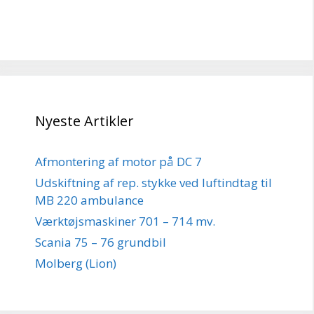
Nyeste Artikler
Afmontering af motor på DC 7
Udskiftning af rep. stykke ved luftindtag til
MB 220 ambulance
Værktøjsmaskiner 701 – 714 mv.
Scania 75 – 76 grundbil
Molberg (Lion)