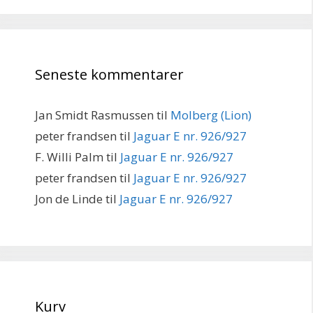
Seneste kommentarer
Jan Smidt Rasmussen
til
Molberg (Lion)
peter frandsen
til
Jaguar E nr. 926/927
F. Willi Palm
til
Jaguar E nr. 926/927
peter frandsen
til
Jaguar E nr. 926/927
Jon de Linde
til
Jaguar E nr. 926/927
Kurv