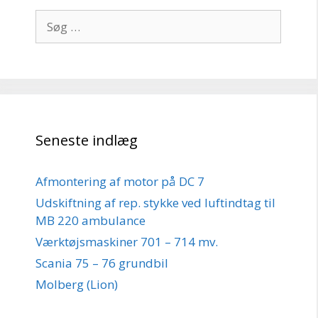
Søg
efter:
Seneste indlæg
Afmontering af motor på DC 7
Udskiftning af rep. stykke ved luftindtag til
MB 220 ambulance
Værktøjsmaskiner 701 – 714 mv.
Scania 75 – 76 grundbil
Molberg (Lion)