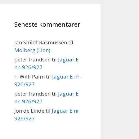
Seneste kommentarer
Jan Smidt Rasmussen
til
Molberg (Lion)
peter frandsen
til
Jaguar E
nr. 926/927
F. Willi Palm
til
Jaguar E nr.
926/927
peter frandsen
til
Jaguar E
nr. 926/927
Jon de Linde
til
Jaguar E nr.
926/927