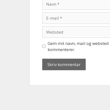
Navn
E-
mail
Websted
Gem mit navn, mail og websted i
kommenterer.