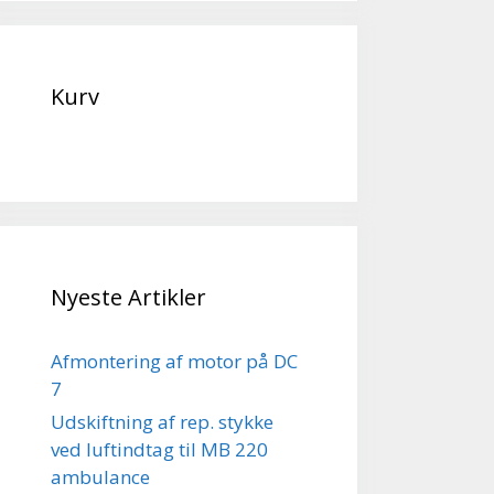
Kurv
Nyeste Artikler
Afmontering af motor på DC
7
Udskiftning af rep. stykke
ved luftindtag til MB 220
ambulance