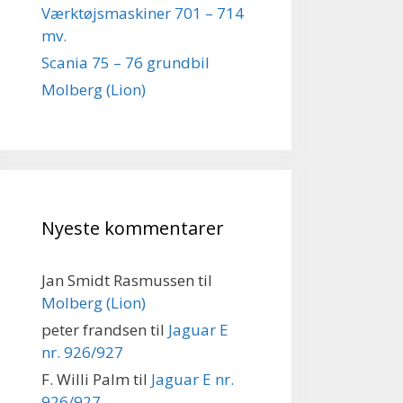
Værktøjsmaskiner 701 – 714
mv.
Scania 75 – 76 grundbil
Molberg (Lion)
Nyeste kommentarer
Jan Smidt Rasmussen
til
Molberg (Lion)
peter frandsen
til
Jaguar E
nr. 926/927
F. Willi Palm
til
Jaguar E nr.
926/927