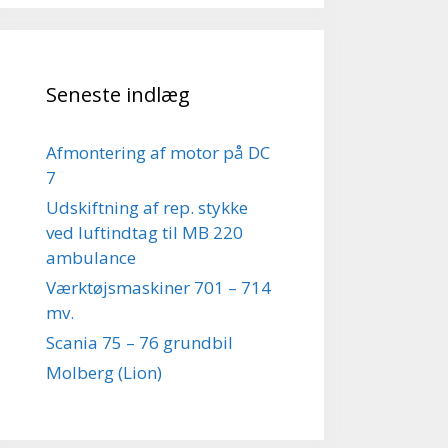
Seneste indlæg
Afmontering af motor på DC
7
Udskiftning af rep. stykke
ved luftindtag til MB 220
ambulance
Værktøjsmaskiner 701 – 714
mv.
Scania 75 – 76 grundbil
Molberg (Lion)