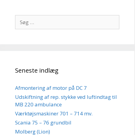
Søg
efter:
Seneste indlæg
Afmontering af motor på DC 7
Udskiftning af rep. stykke ved luftindtag til
MB 220 ambulance
Værktøjsmaskiner 701 – 714 mv.
Scania 75 – 76 grundbil
Molberg (Lion)