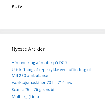
Kurv
Nyeste Artikler
Afmontering af motor på DC 7
Udskiftning af rep. stykke ved luftindtag til
MB 220 ambulance
Værktøjsmaskiner 701 – 714 mv.
Scania 75 – 76 grundbil
Molberg (Lion)