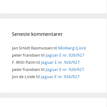
Seneste kommentarer
Jan Smidt Rasmussen
til
Molberg (Lion)
peter frandsen
til
Jaguar E nr. 926/927
F. Willi Palm
til
Jaguar E nr. 926/927
peter frandsen
til
Jaguar E nr. 926/927
Jon de Linde
til
Jaguar E nr. 926/927