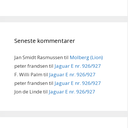
Seneste kommentarer
Jan Smidt Rasmussen
til
Molberg (Lion)
peter frandsen
til
Jaguar E nr. 926/927
F. Willi Palm
til
Jaguar E nr. 926/927
peter frandsen
til
Jaguar E nr. 926/927
Jon de Linde
til
Jaguar E nr. 926/927