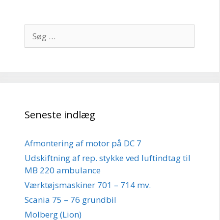
Søg
efter:
Seneste indlæg
Afmontering af motor på DC 7
Udskiftning af rep. stykke ved luftindtag til
MB 220 ambulance
Værktøjsmaskiner 701 – 714 mv.
Scania 75 – 76 grundbil
Molberg (Lion)