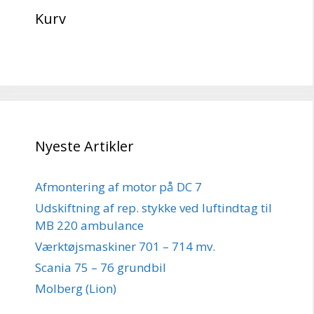
Kurv
Nyeste Artikler
Afmontering af motor på DC 7
Udskiftning af rep. stykke ved luftindtag til
MB 220 ambulance
Værktøjsmaskiner 701 – 714 mv.
Scania 75 – 76 grundbil
Molberg (Lion)