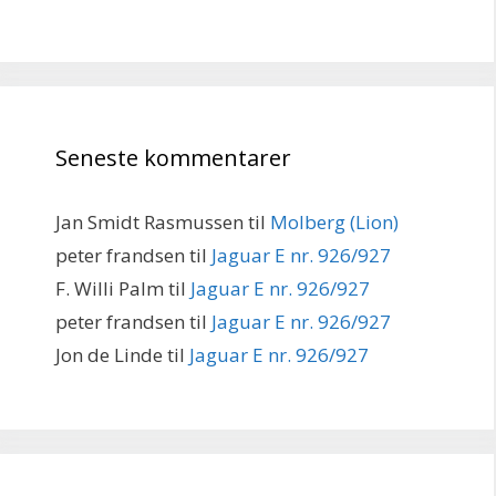
Seneste kommentarer
Jan Smidt Rasmussen
til
Molberg (Lion)
peter frandsen
til
Jaguar E nr. 926/927
F. Willi Palm
til
Jaguar E nr. 926/927
peter frandsen
til
Jaguar E nr. 926/927
Jon de Linde
til
Jaguar E nr. 926/927