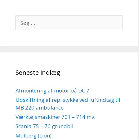
Søg
efter:
Seneste indlæg
Afmontering af motor på DC 7
Udskiftning af rep. stykke ved luftindtag til
MB 220 ambulance
Værktøjsmaskiner 701 – 714 mv.
Scania 75 – 76 grundbil
Molberg (Lion)