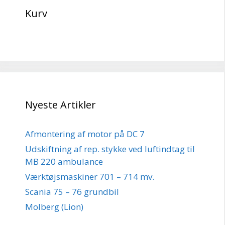
Kurv
Nyeste Artikler
Afmontering af motor på DC 7
Udskiftning af rep. stykke ved luftindtag til
MB 220 ambulance
Værktøjsmaskiner 701 – 714 mv.
Scania 75 – 76 grundbil
Molberg (Lion)