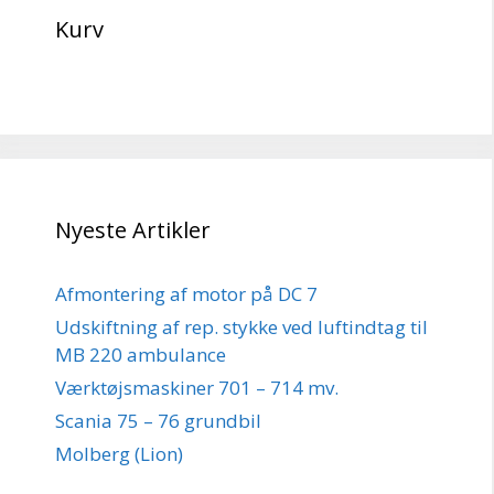
Kurv
Nyeste Artikler
Afmontering af motor på DC 7
Udskiftning af rep. stykke ved luftindtag til
MB 220 ambulance
Værktøjsmaskiner 701 – 714 mv.
Scania 75 – 76 grundbil
Molberg (Lion)