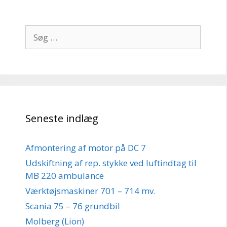
Søg
efter:
Seneste indlæg
Afmontering af motor på DC 7
Udskiftning af rep. stykke ved luftindtag til
MB 220 ambulance
Værktøjsmaskiner 701 – 714 mv.
Scania 75 – 76 grundbil
Molberg (Lion)