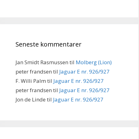
Seneste kommentarer
Jan Smidt Rasmussen
til
Molberg (Lion)
peter frandsen
til
Jaguar E nr. 926/927
F. Willi Palm
til
Jaguar E nr. 926/927
peter frandsen
til
Jaguar E nr. 926/927
Jon de Linde
til
Jaguar E nr. 926/927