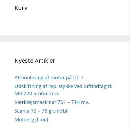
Kurv
Nyeste Artikler
Afmontering af motor på DC 7
Udskiftning af rep. stykke ved luftindtag til
MB 220 ambulance
Værktøjsmaskiner 701 – 714 mv.
Scania 75 – 76 grundbil
Molberg (Lion)