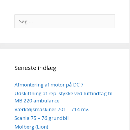
Søg
efter:
Seneste indlæg
Afmontering af motor på DC 7
Udskiftning af rep. stykke ved luftindtag til
MB 220 ambulance
Værktøjsmaskiner 701 – 714 mv.
Scania 75 – 76 grundbil
Molberg (Lion)