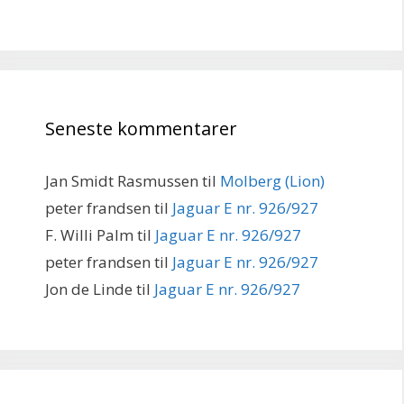
Seneste kommentarer
Jan Smidt Rasmussen
til
Molberg (Lion)
peter frandsen
til
Jaguar E nr. 926/927
F. Willi Palm
til
Jaguar E nr. 926/927
peter frandsen
til
Jaguar E nr. 926/927
Jon de Linde
til
Jaguar E nr. 926/927