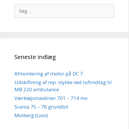
Søg
efter:
Seneste indlæg
Afmontering af motor på DC 7
Udskiftning af rep. stykke ved luftindtag til
MB 220 ambulance
Værktøjsmaskiner 701 – 714 mv.
Scania 75 – 76 grundbil
Molberg (Lion)