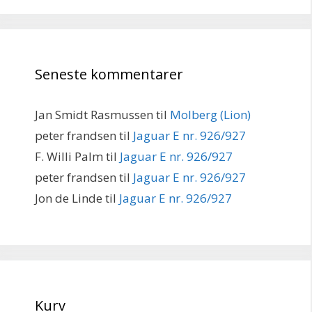
Seneste kommentarer
Jan Smidt Rasmussen
til
Molberg (Lion)
peter frandsen
til
Jaguar E nr. 926/927
F. Willi Palm
til
Jaguar E nr. 926/927
peter frandsen
til
Jaguar E nr. 926/927
Jon de Linde
til
Jaguar E nr. 926/927
Kurv