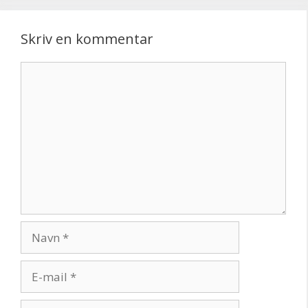
Skriv en kommentar
Kommentar
Navn
E-
mail
Websted