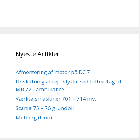
Nyeste Artikler
Afmontering af motor på DC 7
Udskiftning af rep. stykke ved luftindtag til
MB 220 ambulance
Værktøjsmaskiner 701 – 714 mv.
Scania 75 – 76 grundbil
Molberg (Lion)