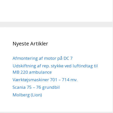
Nyeste Artikler
Afmontering af motor på DC 7
Udskiftning af rep. stykke ved luftindtag til
MB 220 ambulance
Værktøjsmaskiner 701 – 714 mv.
Scania 75 – 76 grundbil
Molberg (Lion)