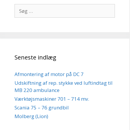
Søg
efter:
Seneste indlæg
Afmontering af motor på DC 7
Udskiftning af rep. stykke ved luftindtag til
MB 220 ambulance
Værktøjsmaskiner 701 – 714 mv.
Scania 75 – 76 grundbil
Molberg (Lion)