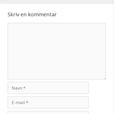
Skriv en kommentar
Kommentar
Navn
E-
mail
Websted