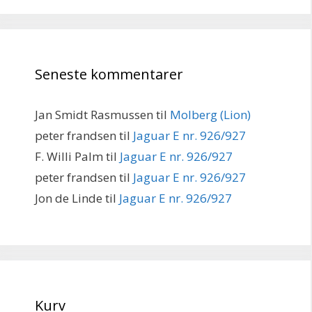
Seneste kommentarer
Jan Smidt Rasmussen
til
Molberg (Lion)
peter frandsen
til
Jaguar E nr. 926/927
F. Willi Palm
til
Jaguar E nr. 926/927
peter frandsen
til
Jaguar E nr. 926/927
Jon de Linde
til
Jaguar E nr. 926/927
Kurv