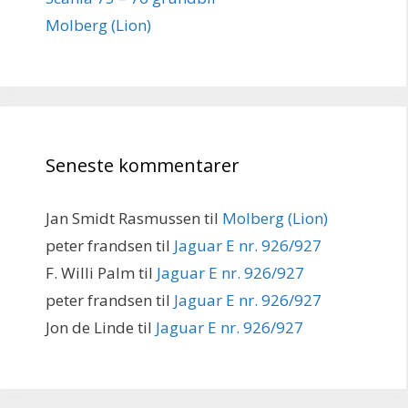
Molberg (Lion)
Seneste kommentarer
Jan Smidt Rasmussen
til
Molberg (Lion)
peter frandsen
til
Jaguar E nr. 926/927
F. Willi Palm
til
Jaguar E nr. 926/927
peter frandsen
til
Jaguar E nr. 926/927
Jon de Linde
til
Jaguar E nr. 926/927