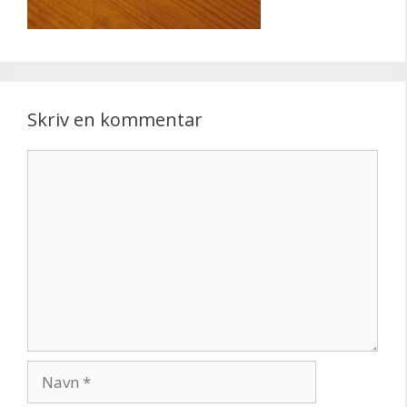
Skriv en kommentar
Kommentar
Navn