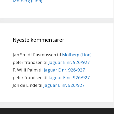
Molberg (Lion)
Nyeste kommentarer
Jan Smidt Rasmussen
til
Molberg (Lion)
peter frandsen
til
Jaguar E nr. 926/927
F. Willi Palm
til
Jaguar E nr. 926/927
peter frandsen
til
Jaguar E nr. 926/927
Jon de Linde
til
Jaguar E nr. 926/927