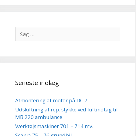
Søg
efter:
Seneste indlæg
Afmontering af motor på DC 7
Udskiftning af rep. stykke ved luftindtag til
MB 220 ambulance
Værktøjsmaskiner 701 – 714 mv.
Scania 75 – 76 grundbil