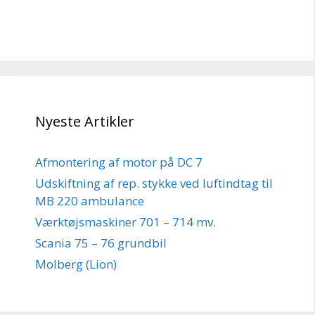
Nyeste Artikler
Afmontering af motor på DC 7
Udskiftning af rep. stykke ved luftindtag til
MB 220 ambulance
Værktøjsmaskiner 701 – 714 mv.
Scania 75 – 76 grundbil
Molberg (Lion)