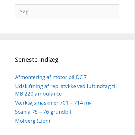
Søg
efter:
Seneste indlæg
Afmontering af motor på DC 7
Udskiftning af rep. stykke ved luftindtag til
MB 220 ambulance
Værktøjsmaskiner 701 – 714 mv.
Scania 75 – 76 grundbil
Molberg (Lion)