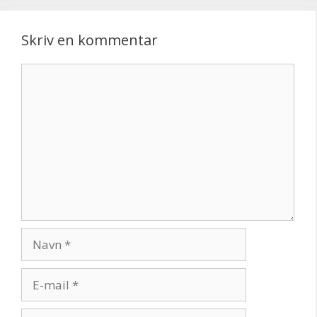
Skriv en kommentar
Kommentar
Navn
E-
mail
Websted