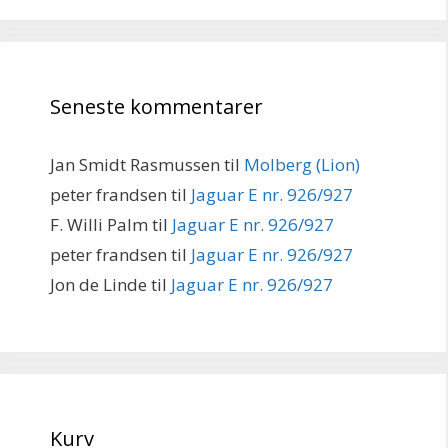
Seneste kommentarer
Jan Smidt Rasmussen
til
Molberg (Lion)
peter frandsen
til
Jaguar E nr. 926/927
F. Willi Palm
til
Jaguar E nr. 926/927
peter frandsen
til
Jaguar E nr. 926/927
Jon de Linde
til
Jaguar E nr. 926/927
Kurv