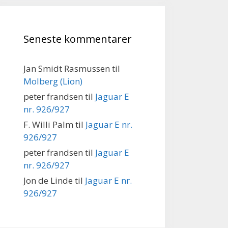
Seneste kommentarer
Jan Smidt Rasmussen
til
Molberg (Lion)
peter frandsen
til
Jaguar E
nr. 926/927
F. Willi Palm
til
Jaguar E nr.
926/927
peter frandsen
til
Jaguar E
nr. 926/927
Jon de Linde
til
Jaguar E nr.
926/927