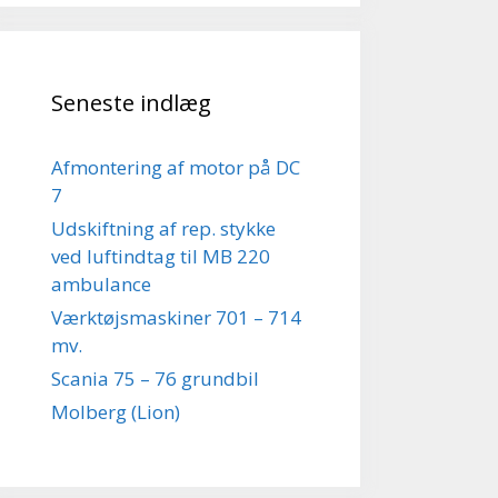
Seneste indlæg
Afmontering af motor på DC
7
Udskiftning af rep. stykke
ved luftindtag til MB 220
ambulance
Værktøjsmaskiner 701 – 714
mv.
Scania 75 – 76 grundbil
Molberg (Lion)