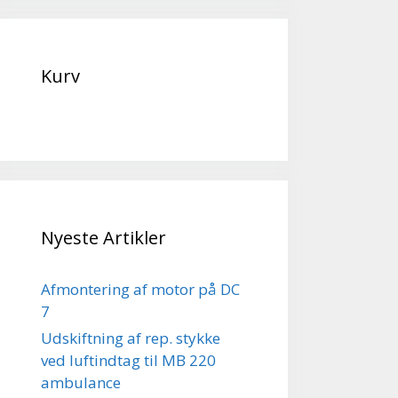
Kurv
Nyeste Artikler
Afmontering af motor på DC
7
Udskiftning af rep. stykke
ved luftindtag til MB 220
ambulance