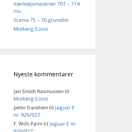
Værktøjsmaskiner 701 – 714
mv.
Scania 75 – 76 grundbil
Molberg (Lion)
Nyeste kommentarer
Jan Smidt Rasmussen
til
Molberg (Lion)
peter frandsen
til
Jaguar E
nr. 926/927
F. Willi Palm
til
Jaguar E nr.
926/927