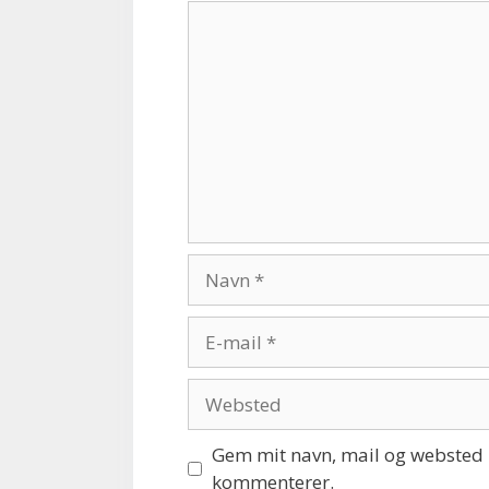
Kommentar
Navn
E-
mail
Websted
Gem mit navn, mail og websted i
kommenterer.