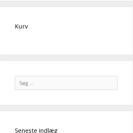
Kurv
Søg
efter:
Seneste indlæg