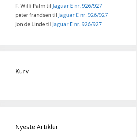
F. Willi Palm
til
Jaguar E nr. 926/927
peter frandsen
til
Jaguar E nr. 926/927
Jon de Linde
til
Jaguar E nr. 926/927
Kurv
Nyeste Artikler