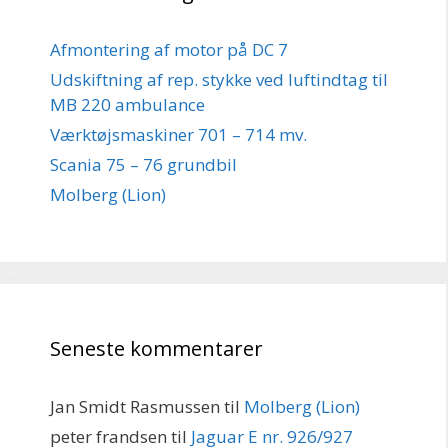
Afmontering af motor på DC 7
Udskiftning af rep. stykke ved luftindtag til
MB 220 ambulance
Værktøjsmaskiner 701 – 714 mv.
Scania 75 – 76 grundbil
Molberg (Lion)
Seneste kommentarer
Jan Smidt Rasmussen
til
Molberg (Lion)
peter frandsen
til
Jaguar E nr. 926/927