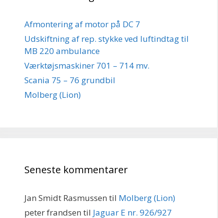
Afmontering af motor på DC 7
Udskiftning af rep. stykke ved luftindtag til
MB 220 ambulance
Værktøjsmaskiner 701 – 714 mv.
Scania 75 – 76 grundbil
Molberg (Lion)
Seneste kommentarer
Jan Smidt Rasmussen
til
Molberg (Lion)
peter frandsen
til
Jaguar E nr. 926/927