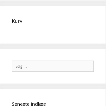
Kurv
Søg
efter:
Seneste indlæg