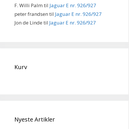
F. Willi Palm
til
Jaguar E nr. 926/927
peter frandsen
til
Jaguar E nr. 926/927
Jon de Linde
til
Jaguar E nr. 926/927
Kurv
Nyeste Artikler