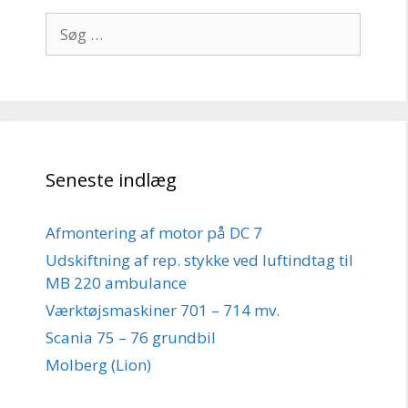
Søg
efter:
Seneste indlæg
Afmontering af motor på DC 7
Udskiftning af rep. stykke ved luftindtag til
MB 220 ambulance
Værktøjsmaskiner 701 – 714 mv.
Scania 75 – 76 grundbil
Molberg (Lion)