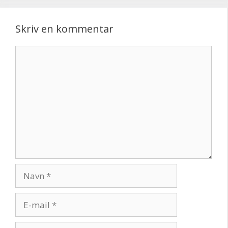
Skriv en kommentar
Kommentar
Navn
E-
mail
Websted