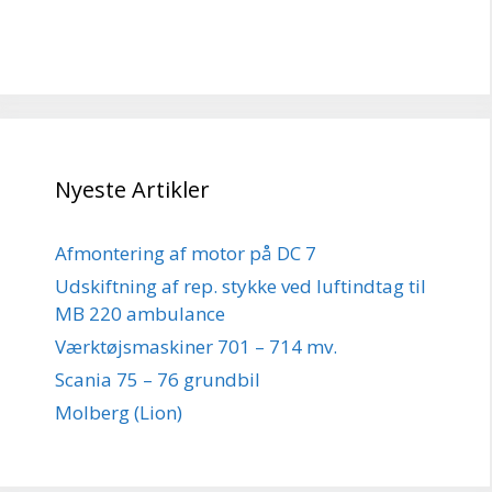
Nyeste Artikler
Afmontering af motor på DC 7
Udskiftning af rep. stykke ved luftindtag til
MB 220 ambulance
Værktøjsmaskiner 701 – 714 mv.
Scania 75 – 76 grundbil
Molberg (Lion)