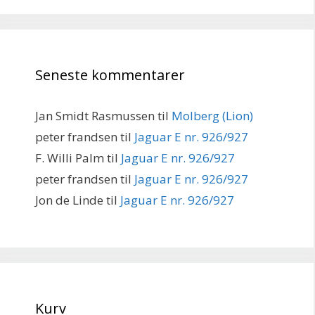
Seneste kommentarer
Jan Smidt Rasmussen
til
Molberg (Lion)
peter frandsen
til
Jaguar E nr. 926/927
F. Willi Palm
til
Jaguar E nr. 926/927
peter frandsen
til
Jaguar E nr. 926/927
Jon de Linde
til
Jaguar E nr. 926/927
Kurv