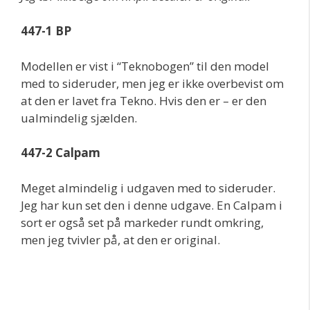
447-1 BP
Modellen er vist i “Teknobogen” til den model
med to sideruder, men jeg er ikke overbevist om
at den er lavet fra Tekno. Hvis den er – er den
ualmindelig sjælden.
447-2 Calpam
Meget almindelig i udgaven med to sideruder.
Jeg har kun set den i denne udgave. En Calpam i
sort er også set på markeder rundt omkring,
men jeg tvivler på, at den er original.