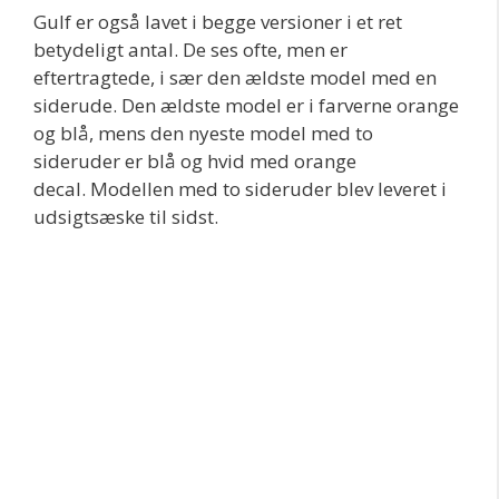
Gulf er også lavet i begge versioner i et ret
betydeligt antal. De ses ofte, men er
eftertragtede, i sær den ældste model med en
siderude. Den ældste model er i farverne orange
og blå, mens den nyeste model med to
sideruder er blå og hvid med orange
decal. Modellen med to sideruder blev leveret i
udsigtsæske til sidst.