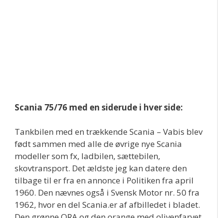
Scania 75/76 med en siderude i hver side:
Tankbilen med en trækkende Scania – Vabis blev
født sammen med alle de øvrige nye Scania
modeller som fx, ladbilen, sættebilen,
skovtransport. Det ældste jeg kan datere den
tilbage til er fra en annonce i Politiken fra april
1960. Den nævnes også i Svensk Motor nr. 50 fra
1962, hvor en del Scania.er af afbilledet i bladet.
Den grønne ORA og den orange med olivenfarvet