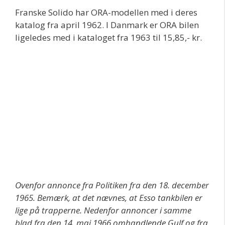
Franske Solido har ORA-modellen med i deres
katalog fra april 1962. I Danmark er ORA bilen
ligeledes med i kataloget fra 1963 til 15,85,- kr.
Ovenfor annonce fra Politiken fra den 18. december
1965. Bemærk, at det nævnes, at Esso tankbilen er
lige på trapperne. Nedenfor annoncer i samme
blad fra den 14. maj 1966 omhandlende Gulf og fra