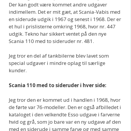
Der kan godt være kommet andre udgaver
indimellem. Det er mit gæt, at Scania-Vabis med
en siderude udgik i 1967 og senest i 1968. Der er
et hul i prislisterne omkring 1968, hvor nr. 447
udgik. Tekno har sikkert ventet på den nye
Scania 110 med to sideruder nr. 481.
Jeg tror en del af tankbilerne blev lavet som
special udgaver i mindre oplag til særlige
kunder.
Scania 110 med to sideruder i hver side:
Jeg tror den er kommet ud i handlen i 1968, hvor
de førte var 76-modeller. Den er også afbilledet i
kataloget i den velkendte Esso udgave i farverne
hvid og grå, som jo bare var en ny udgave af den
med en siderude i samme farve og med samme