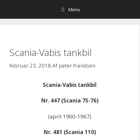
Hop
Menu
til
indhold
Scania-Vabis tankbil
februar 23, 2018
Af
peter frandsen
Scania-Vabis tankbil
Nr. 447 (Scania 75-76)
(april 1960-1967)
Nr. 481 (Scania 110)