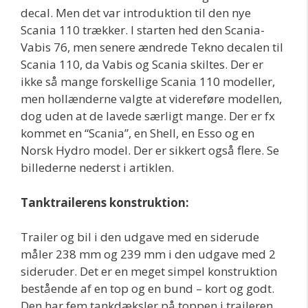
decal. Men det var introduktion til den nye
Scania 110 trækker. I starten hed den Scania-
Vabis 76, men senere ændrede Tekno decalen til
Scania 110, da Vabis og Scania skiltes. Der er
ikke så mange forskellige Scania 110 modeller,
men hollænderne valgte at videreføre modellen,
dog uden at de lavede særligt mange. Der er fx
kommet en “Scania”, en Shell, en Esso og en
Norsk Hydro model. Der er sikkert også flere. Se
billederne nederst i artiklen.
Tanktrailerens konstruktion:
Trailer og bil i den udgave med en siderude
måler 238 mm og 239 mm i den udgave med 2
sideruder. Det er en meget simpel konstruktion
bestående af en top og en bund – kort og godt.
Den har fem tankdæksler på toppen i traileren,