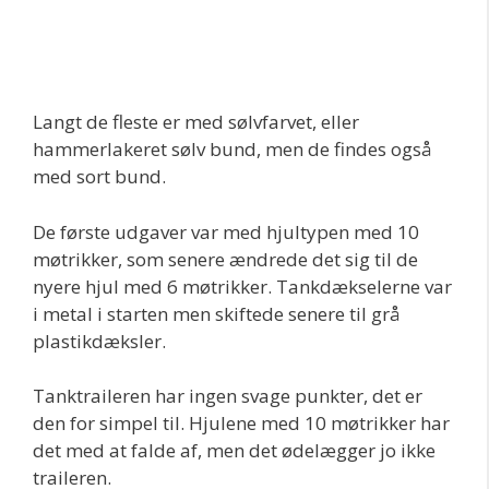
Langt de fleste er med sølvfarvet, eller
hammerlakeret sølv bund, men de findes også
med sort bund.
De første udgaver var med hjultypen med 10
møtrikker, som senere ændrede det sig til de
nyere hjul med 6 møtrikker. Tankdækselerne var
i metal i starten men skiftede senere til grå
plastikdæksler.
Tanktraileren har ingen svage punkter, det er
den for simpel til. Hjulene med 10 møtrikker har
det med at falde af, men det ødelægger jo ikke
traileren.