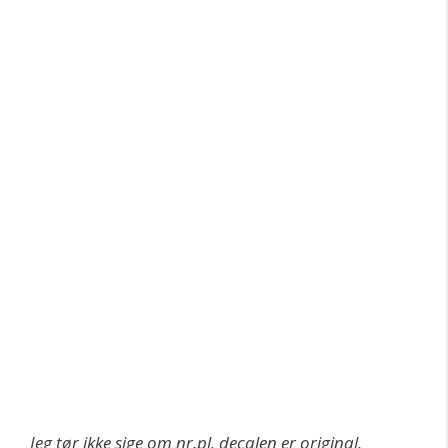
Jeg tør ikke sige om nr.pl. decalen er original.