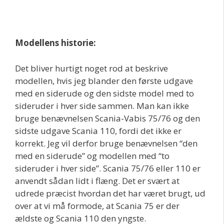
Modellens historie:
Det bliver hurtigt noget rod at beskrive
modellen, hvis jeg blander den første udgave
med en siderude og den sidste model med to
sideruder i hver side sammen. Man kan ikke
bruge benævnelsen Scania-Vabis 75/76 og den
sidste udgave Scania 110, fordi det ikke er
korrekt. Jeg vil derfor bruge benævnelsen “den
med en siderude” og modellen med “to
sideruder i hver side”. Scania 75/76 eller 110 er
anvendt sådan lidt i flæng. Det er svært at
udrede præcist hvordan det har været brugt, ud
over at vi må formode, at Scania 75 er der
ældste og Scania 110 den yngste.