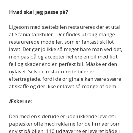
Hvad skal jeg passe på?
Ligesom med sættebilen restaureres der et utal
af Scania tankbiler. Der findes utrolig mange
restaurerede modeller, som er fantastisk flot
lavet. Det gør jo ikke så meget bare man ved det,
men pas på og accepter hellere en bil med lidt
fejl og skader end en perfekt bil. Måske er den
nylavet. Selv de restaurerede biler er
eftertragtede, fordi de originale kan være svære
at skaffe og der ikke er lavet så mange af dem.
Æskerne:
Den med en siderude er udelukkende leveret i
papæsker ofte med reklame for de firmaer som
er vist på bilen. 110 udgaverne er leveret både i