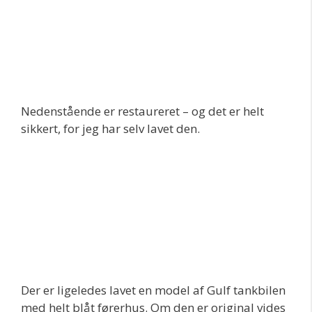
Nedenstående er restaureret – og det er helt
sikkert, for jeg har selv lavet den.
Der er ligeledes lavet en model af Gulf tankbilen
med helt blåt førerhus. Om den er original vides