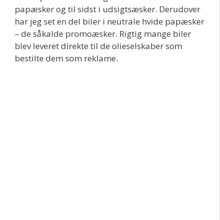
papæsker og til sidst i udsigtsæsker. Derudover
har jeg set en del biler i neutrale hvide papæsker
– de såkalde promoæsker. Rigtig mange biler
blev leveret direkte til de olieselskaber som
bestilte dem som reklame.