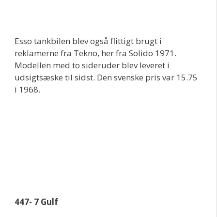
Esso tankbilen blev også flittigt brugt i
reklamerne fra Tekno, her fra Solido 1971.
Modellen med to sideruder blev leveret i
udsigtsæske til sidst. Den svenske pris var 15.75
i 1968.
447- 7 Gulf