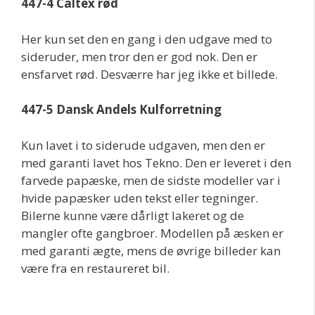
447-4 Caltex rød
Her kun set den en gang i den udgave med to
sideruder, men tror den er god nok. Den er
ensfarvet rød. Desværre har jeg ikke et billede.
447-5 Dansk Andels Kulforretning
Kun lavet i to siderude udgaven, men den er
med garanti lavet hos Tekno. Den er leveret i den
farvede papæske, men de sidste modeller var i
hvide papæsker uden tekst eller tegninger.
Bilerne kunne være dårligt lakeret og de
mangler ofte gangbroer. Modellen på æsken er
med garanti ægte, mens de øvrige billeder kan
være fra en restaureret bil.