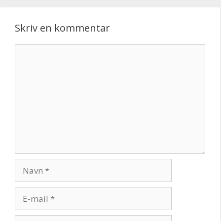
Skriv en kommentar
Kommentar
Navn
E-
mail
Websted