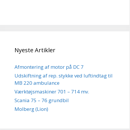
Nyeste Artikler
Afmontering af motor på DC 7
Udskiftning af rep. stykke ved luftindtag til
MB 220 ambulance
Værktøjsmaskiner 701 – 714 mv.
Scania 75 – 76 grundbil
Molberg (Lion)