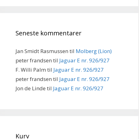
Seneste kommentarer
Jan Smidt Rasmussen
til
Molberg (Lion)
peter frandsen
til
Jaguar E nr. 926/927
F. Willi Palm
til
Jaguar E nr. 926/927
peter frandsen
til
Jaguar E nr. 926/927
Jon de Linde
til
Jaguar E nr. 926/927
Kurv