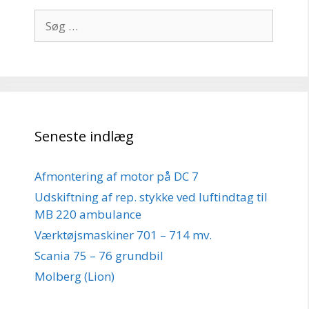
Søg
efter:
Seneste indlæg
Afmontering af motor på DC 7
Udskiftning af rep. stykke ved luftindtag til
MB 220 ambulance
Værktøjsmaskiner 701 – 714 mv.
Scania 75 – 76 grundbil
Molberg (Lion)