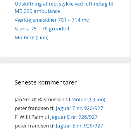
Udskiftning af rep. stykke ved luftindtag til
MB 220 ambulance
Værktøjsmaskiner 701 – 714 mv.
Scania 75 – 76 grundbil
Molberg (Lion)
Seneste kommentarer
Jan Smidt Rasmussen
til
Molberg (Lion)
peter frandsen
til
Jaguar E nr. 926/927
F. Willi Palm
til
Jaguar E nr. 926/927
peter frandsen
til
Jaguar E nr. 926/927