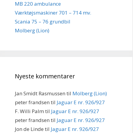
MB 220 ambulance
Værktøjsmaskiner 701 – 714 mv.
Scania 75 – 76 grundbil
Molberg (Lion)
Nyeste kommentarer
Jan Smidt Rasmussen
til
Molberg (Lion)
peter frandsen
til
Jaguar E nr. 926/927
F. Willi Palm
til
Jaguar E nr. 926/927
peter frandsen
til
Jaguar E nr. 926/927
Jon de Linde
til
Jaguar E nr. 926/927