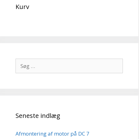
Kurv
Søg
efter:
Seneste indlæg
Afmontering af motor på DC 7