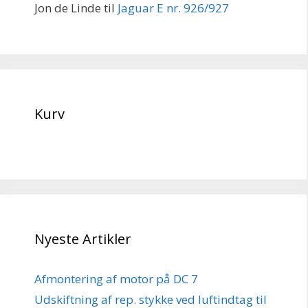
Jon de Linde
til
Jaguar E nr. 926/927
Kurv
Nyeste Artikler
Afmontering af motor på DC 7
Udskiftning af rep. stykke ved luftindtag til