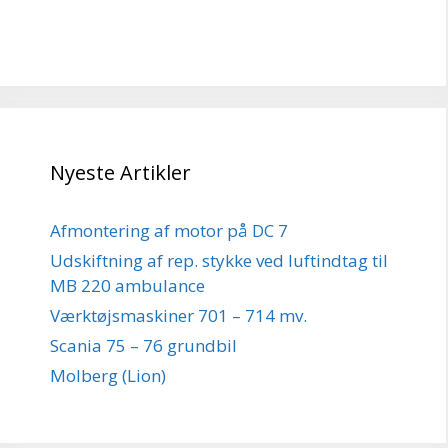
Nyeste Artikler
Afmontering af motor på DC 7
Udskiftning af rep. stykke ved luftindtag til
MB 220 ambulance
Værktøjsmaskiner 701 – 714 mv.
Scania 75 – 76 grundbil
Molberg (Lion)