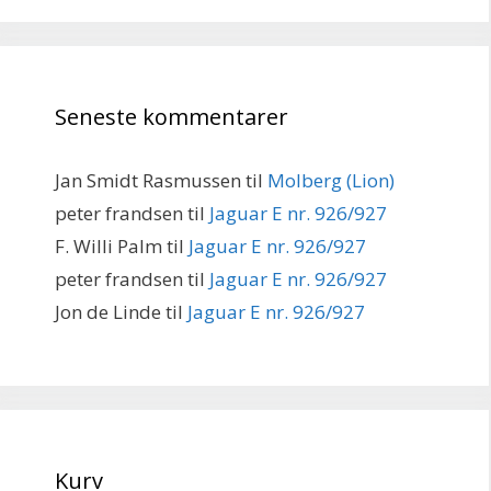
Seneste kommentarer
Jan Smidt Rasmussen
til
Molberg (Lion)
peter frandsen
til
Jaguar E nr. 926/927
F. Willi Palm
til
Jaguar E nr. 926/927
peter frandsen
til
Jaguar E nr. 926/927
Jon de Linde
til
Jaguar E nr. 926/927
Kurv