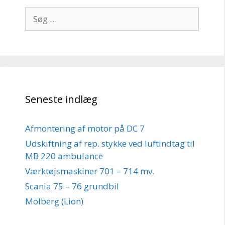
Søg
efter:
Seneste indlæg
Afmontering af motor på DC 7
Udskiftning af rep. stykke ved luftindtag til
MB 220 ambulance
Værktøjsmaskiner 701 – 714 mv.
Scania 75 – 76 grundbil
Molberg (Lion)