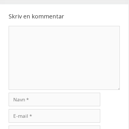
Skriv en kommentar
Kommentar
Navn
E-
mail
Websted