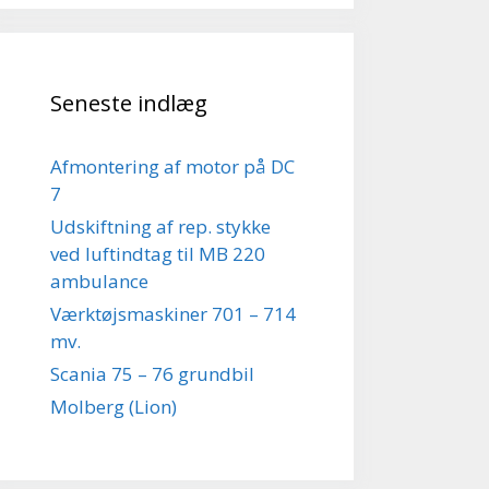
Seneste indlæg
Afmontering af motor på DC
7
Udskiftning af rep. stykke
ved luftindtag til MB 220
ambulance
Værktøjsmaskiner 701 – 714
mv.
Scania 75 – 76 grundbil
Molberg (Lion)