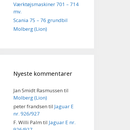
Værktøjsmaskiner 701 – 714
mv.
Scania 75 – 76 grundbil
Molberg (Lion)
Nyeste kommentarer
Jan Smidt Rasmussen
til
Molberg (Lion)
peter frandsen
til
Jaguar E
nr. 926/927
F. Willi Palm
til
Jaguar E nr.
926/927