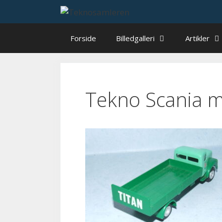
Hop
til
indhold
Forside
Billedgalleri
Artikler
Tekno Scania m