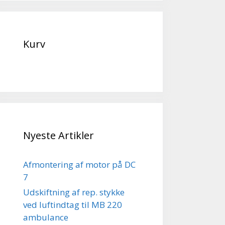
Kurv
Nyeste Artikler
Afmontering af motor på DC
7
Udskiftning af rep. stykke
ved luftindtag til MB 220
ambulance