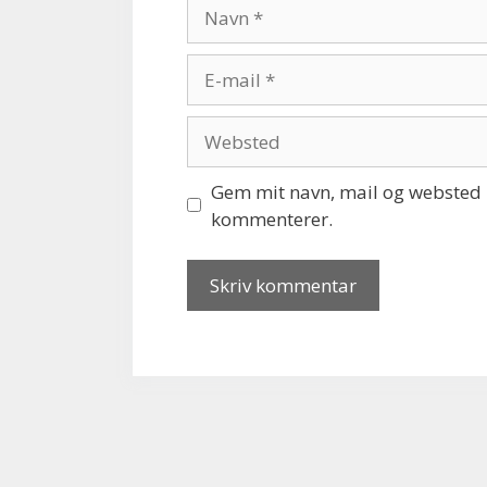
Navn
E-
mail
Websted
Gem mit navn, mail og websted i
kommenterer.