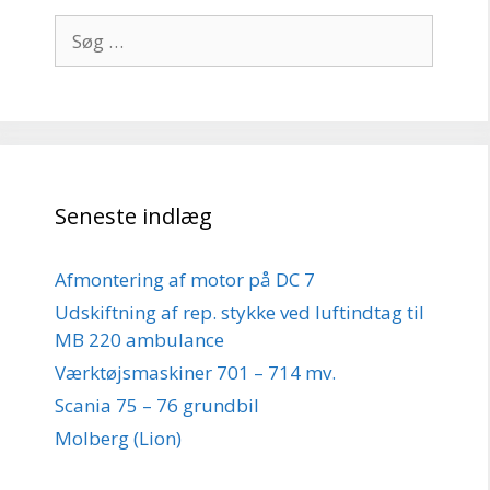
Søg
efter:
Seneste indlæg
Afmontering af motor på DC 7
Udskiftning af rep. stykke ved luftindtag til
MB 220 ambulance
Værktøjsmaskiner 701 – 714 mv.
Scania 75 – 76 grundbil
Molberg (Lion)