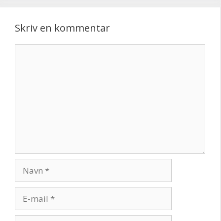
Skriv en kommentar
Kommentar
Navn
E-
mail
Websted