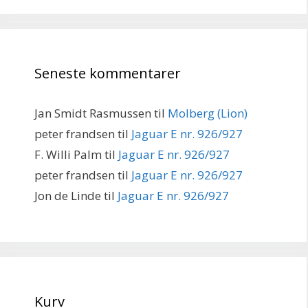
Seneste kommentarer
Jan Smidt Rasmussen
til
Molberg (Lion)
peter frandsen
til
Jaguar E nr. 926/927
F. Willi Palm
til
Jaguar E nr. 926/927
peter frandsen
til
Jaguar E nr. 926/927
Jon de Linde
til
Jaguar E nr. 926/927
Kurv