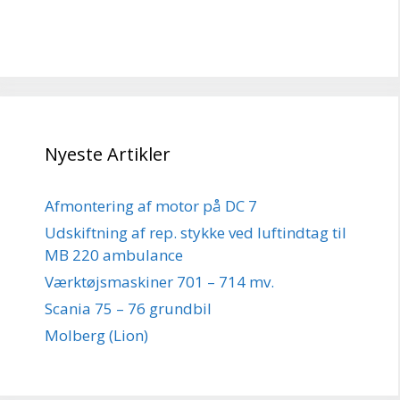
Nyeste Artikler
Afmontering af motor på DC 7
Udskiftning af rep. stykke ved luftindtag til
MB 220 ambulance
Værktøjsmaskiner 701 – 714 mv.
Scania 75 – 76 grundbil
Molberg (Lion)