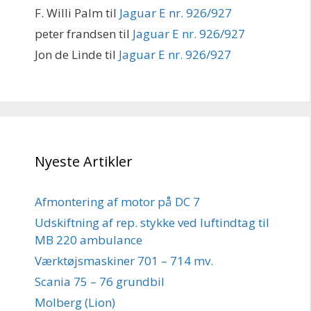
F. Willi Palm
til
Jaguar E nr. 926/927
peter frandsen
til
Jaguar E nr. 926/927
Jon de Linde
til
Jaguar E nr. 926/927
Nyeste Artikler
Afmontering af motor på DC 7
Udskiftning af rep. stykke ved luftindtag til
MB 220 ambulance
Værktøjsmaskiner 701 – 714 mv.
Scania 75 – 76 grundbil
Molberg (Lion)