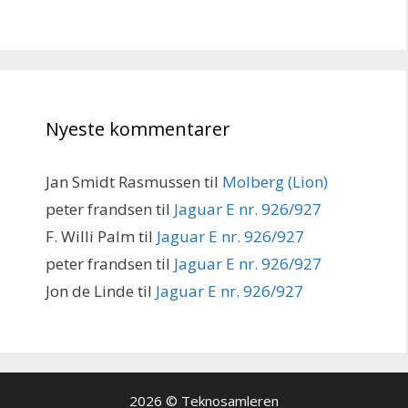
Nyeste kommentarer
Jan Smidt Rasmussen
til
Molberg (Lion)
peter frandsen
til
Jaguar E nr. 926/927
F. Willi Palm
til
Jaguar E nr. 926/927
peter frandsen
til
Jaguar E nr. 926/927
Jon de Linde
til
Jaguar E nr. 926/927
2026 © Teknosamleren