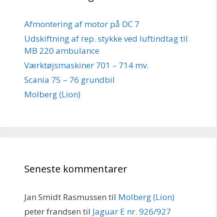
Afmontering af motor på DC 7
Udskiftning af rep. stykke ved luftindtag til
MB 220 ambulance
Værktøjsmaskiner 701 – 714 mv.
Scania 75 – 76 grundbil
Molberg (Lion)
Seneste kommentarer
Jan Smidt Rasmussen
til
Molberg (Lion)
peter frandsen
til
Jaguar E nr. 926/927