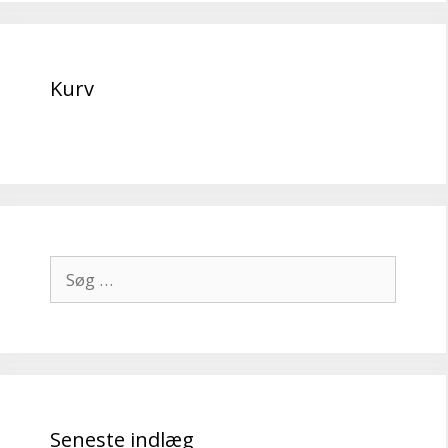
Kurv
Søg
efter:
Seneste indlæg