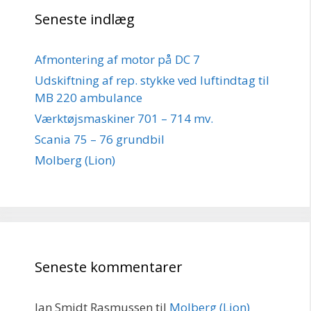
Seneste indlæg
Afmontering af motor på DC 7
Udskiftning af rep. stykke ved luftindtag til
MB 220 ambulance
Værktøjsmaskiner 701 – 714 mv.
Scania 75 – 76 grundbil
Molberg (Lion)
Seneste kommentarer
Jan Smidt Rasmussen
til
Molberg (Lion)