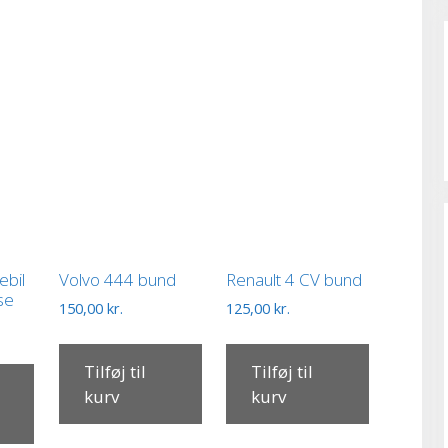
ebil
Volvo 444 bund
Renault 4 CV bund
sse
150,00
kr.
125,00
kr.
Tilføj til
Tilføj til
kurv
kurv