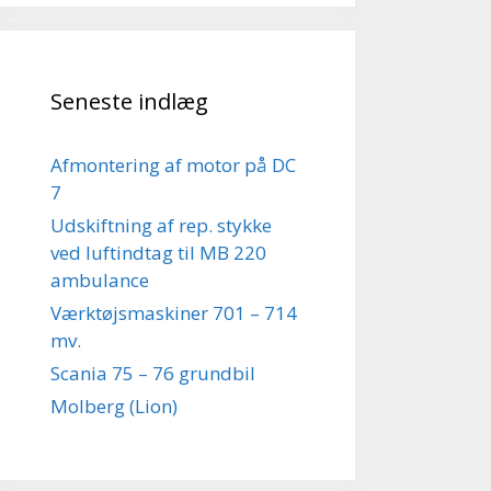
Seneste indlæg
Afmontering af motor på DC
7
Udskiftning af rep. stykke
ved luftindtag til MB 220
ambulance
Værktøjsmaskiner 701 – 714
mv.
Scania 75 – 76 grundbil
Molberg (Lion)