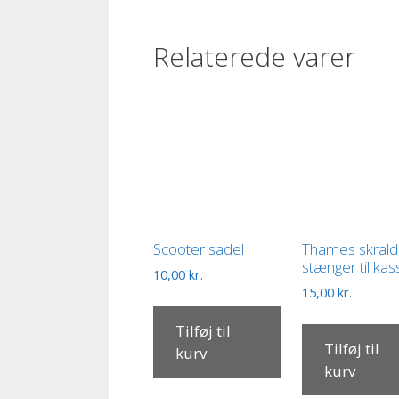
Relaterede varer
Scooter sadel
Thames skrald
stænger til ka
10,00
kr.
15,00
kr.
Tilføj til
Tilføj til
kurv
kurv