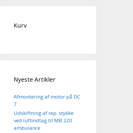
Kurv
Nyeste Artikler
Afmontering af motor på DC
7
Udskiftning af rep. stykke
ved luftindtag til MB 220
ambulance