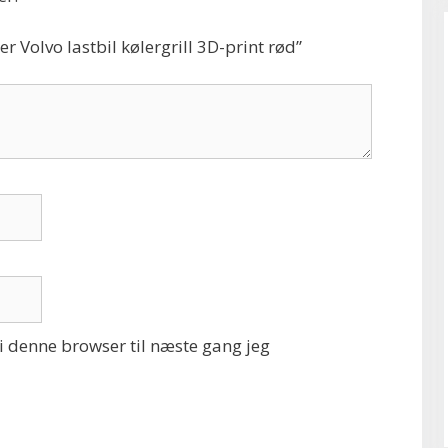
r Volvo lastbil kølergrill 3D-print rød”
 denne browser til næste gang jeg