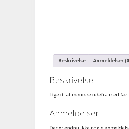
Beskrivelse
Anmeldelser (0
Beskrivelse
Lige til at montere udefra med fæste 
Anmeldelser
Der er endnu ikke nogle anmeldels