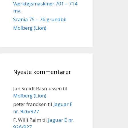
Værktøjsmaskiner 701 – 714
mv.
Scania 75 – 76 grundbil
Molberg (Lion)
Nyeste kommentarer
Jan Smidt Rasmussen
til
Molberg (Lion)
peter frandsen
til
Jaguar E
nr. 926/927
F. Willi Palm
til
Jaguar E nr.
926/927