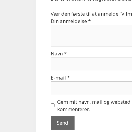
Vær den første til at anmelde “Vilme
Din anmeldelse
*
Navn
*
E-mail
*
Gem mit navn, mail og websted i
kommenterer.