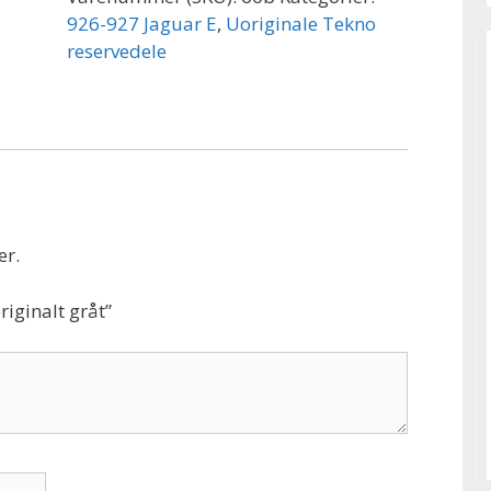
926-927 Jaguar E
,
Uoriginale Tekno
reservedele
er.
riginalt gråt”