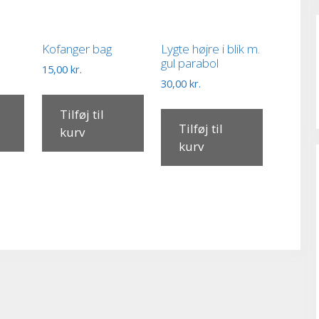
Kofanger bag
Lygte højre i blik m.
gul parabol
15,00
kr.
30,00
kr.
Tilføj til
Tilføj til
kurv
kurv