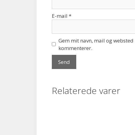
E-mail
*
Gem mit navn, mail og websted i
kommenterer.
Relaterede varer