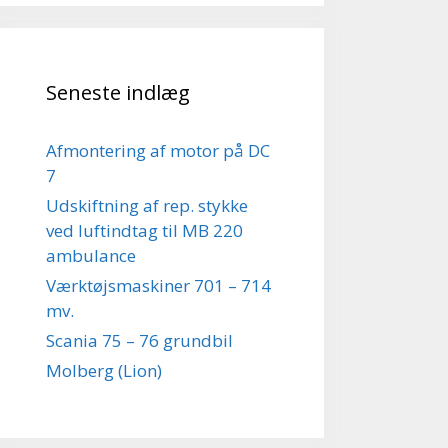
Seneste indlæg
Afmontering af motor på DC
7
Udskiftning af rep. stykke
ved luftindtag til MB 220
ambulance
Værktøjsmaskiner 701 – 714
mv.
Scania 75 – 76 grundbil
Molberg (Lion)