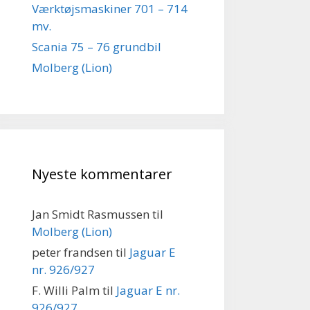
Værktøjsmaskiner 701 – 714
mv.
Scania 75 – 76 grundbil
Molberg (Lion)
Nyeste kommentarer
Jan Smidt Rasmussen
til
Molberg (Lion)
peter frandsen
til
Jaguar E
nr. 926/927
F. Willi Palm
til
Jaguar E nr.
926/927