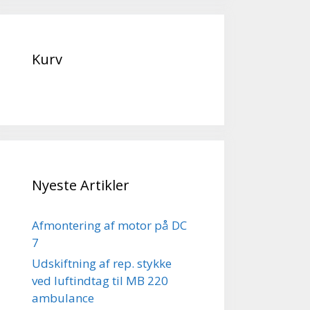
Kurv
Nyeste Artikler
Afmontering af motor på DC
7
Udskiftning af rep. stykke
ved luftindtag til MB 220
ambulance