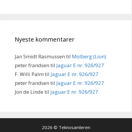
Nyeste kommentarer
Jan Smidt Rasmussen
til
Molberg (Lion)
peter frandsen
til
Jaguar E nr. 926/927
F. Willi Palm
til
Jaguar E nr. 926/927
peter frandsen
til
Jaguar E nr. 926/927
Jon de Linde
til
Jaguar E nr. 926/927
2026 © Teknosamleren