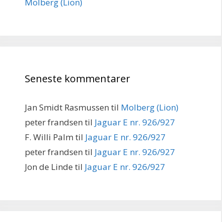
Molberg (Lion)
Seneste kommentarer
Jan Smidt Rasmussen
til
Molberg (Lion)
peter frandsen
til
Jaguar E nr. 926/927
F. Willi Palm
til
Jaguar E nr. 926/927
peter frandsen
til
Jaguar E nr. 926/927
Jon de Linde
til
Jaguar E nr. 926/927