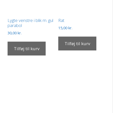
Lygte venstre i blik m. gul
Rat
parabol
15,00
kr.
30,00
kr.
Tilføj til kurv
Tilføj til kurv