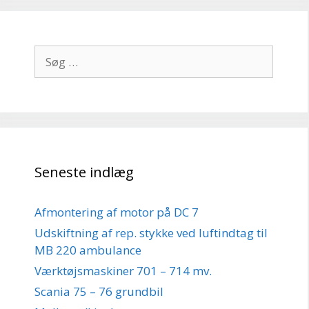
Søg
efter:
Seneste indlæg
Afmontering af motor på DC 7
Udskiftning af rep. stykke ved luftindtag til
MB 220 ambulance
Værktøjsmaskiner 701 – 714 mv.
Scania 75 – 76 grundbil