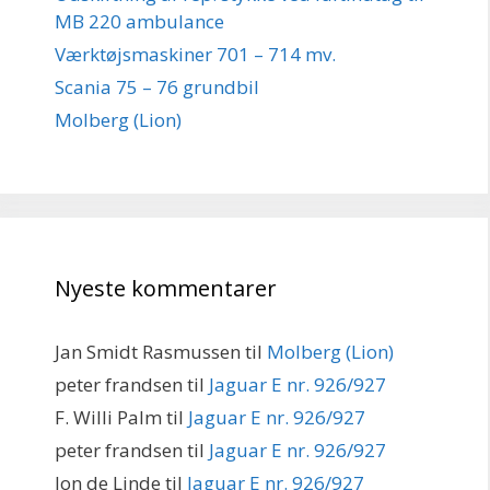
MB 220 ambulance
Værktøjsmaskiner 701 – 714 mv.
Scania 75 – 76 grundbil
Molberg (Lion)
Nyeste kommentarer
Jan Smidt Rasmussen
til
Molberg (Lion)
peter frandsen
til
Jaguar E nr. 926/927
F. Willi Palm
til
Jaguar E nr. 926/927
peter frandsen
til
Jaguar E nr. 926/927
Jon de Linde
til
Jaguar E nr. 926/927