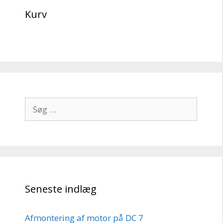
Kurv
Søg
efter:
Seneste indlæg
Afmontering af motor på DC 7