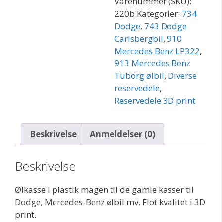
Varenummer (SKU):
220b
Kategorier:
734
Dodge
,
743 Dodge
Carlsbergbil
,
910
Mercedes Benz LP322
,
913 Mercedes Benz
Tuborg ølbil
,
Diverse
reservedele
,
Reservedele 3D print
Beskrivelse
Anmeldelser (0)
Beskrivelse
Ølkasse i plastik magen til de gamle kasser til
Dodge, Mercedes-Benz ølbil mv. Flot kvalitet i 3D
print.