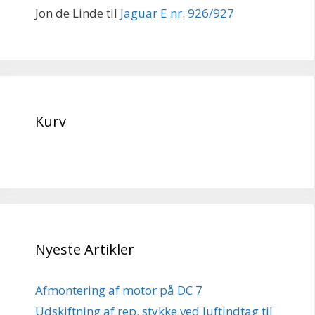
Jon de Linde
til
Jaguar E nr. 926/927
Kurv
Nyeste Artikler
Afmontering af motor på DC 7
Udskiftning af rep. stykke ved luftindtag til