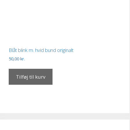
Blåt blink m. hvid bund originalt
50,00
kr.
Tilføj til kurv