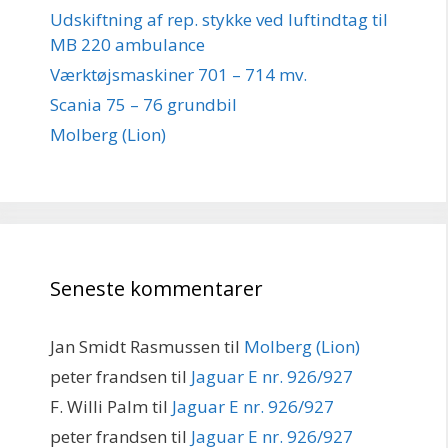
Udskiftning af rep. stykke ved luftindtag til
MB 220 ambulance
Værktøjsmaskiner 701 – 714 mv.
Scania 75 – 76 grundbil
Molberg (Lion)
Seneste kommentarer
Jan Smidt Rasmussen
til
Molberg (Lion)
peter frandsen
til
Jaguar E nr. 926/927
F. Willi Palm
til
Jaguar E nr. 926/927
peter frandsen
til
Jaguar E nr. 926/927