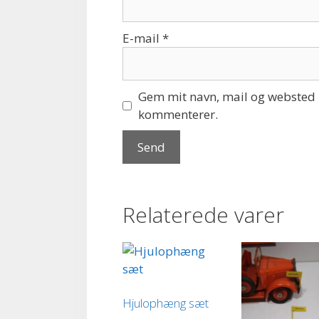
E-mail
*
Gem mit navn, mail og websted i
kommenterer.
Relaterede varer
Hjulophæng sæt