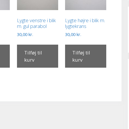
Lygte venstre i blik
Lygte højre i blik m.
m. gul parabol
lygtekrans
30,00
kr.
30,00
kr.
Tilføj til
Tilføj til
kurv
kurv