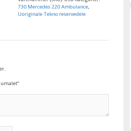
730 Mercedes 220 Ambulance
,
Uoriginale Tekno reservedele
er.
g umalet”