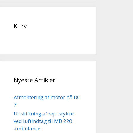
Kurv
Nyeste Artikler
Afmontering af motor på DC
7
Udskiftning af rep. stykke
ved luftindtag til MB 220
ambulance