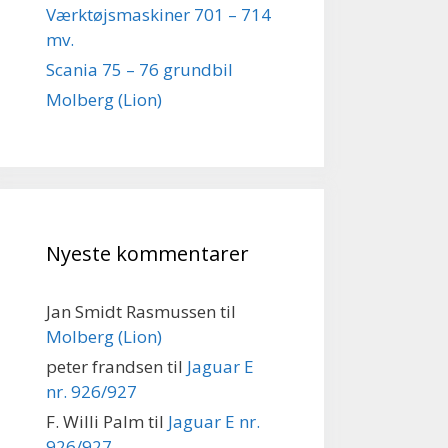
Værktøjsmaskiner 701 – 714
mv.
Scania 75 – 76 grundbil
Molberg (Lion)
Nyeste kommentarer
Jan Smidt Rasmussen
til
Molberg (Lion)
peter frandsen
til
Jaguar E
nr. 926/927
F. Willi Palm
til
Jaguar E nr.
926/927