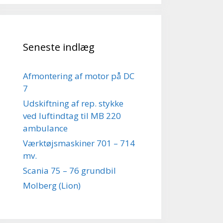
Seneste indlæg
Afmontering af motor på DC
7
Udskiftning af rep. stykke
ved luftindtag til MB 220
ambulance
Værktøjsmaskiner 701 – 714
mv.
Scania 75 – 76 grundbil
Molberg (Lion)