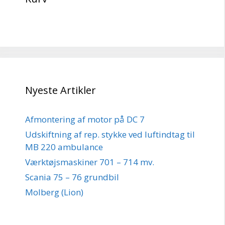
Nyeste Artikler
Afmontering af motor på DC 7
Udskiftning af rep. stykke ved luftindtag til
MB 220 ambulance
Værktøjsmaskiner 701 – 714 mv.
Scania 75 – 76 grundbil
Molberg (Lion)