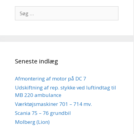
Søg
efter:
Seneste indlæg
Afmontering af motor på DC 7
Udskiftning af rep. stykke ved luftindtag til
MB 220 ambulance
Værktøjsmaskiner 701 – 714 mv.
Scania 75 – 76 grundbil
Molberg (Lion)