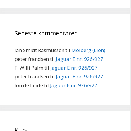
Seneste kommentarer
Jan Smidt Rasmussen
til
Molberg (Lion)
peter frandsen
til
Jaguar E nr. 926/927
F. Willi Palm
til
Jaguar E nr. 926/927
peter frandsen
til
Jaguar E nr. 926/927
Jon de Linde
til
Jaguar E nr. 926/927
Kurv