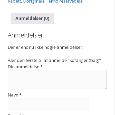
Kadett
,
Uoriginale Tekno reservedele
Anmeldelser (0)
Anmeldelser
Der er endnu ikke nogle anmeldelser.
Vær den første til at anmelde “Kofanger (bag)”
Din anmeldelse
*
Navn
*