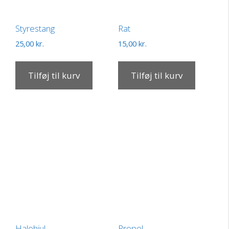
Styrestang
Rat
25,00
kr.
15,00
kr.
Tilføj til kurv
Tilføj til kurv
Halehjul
Propel