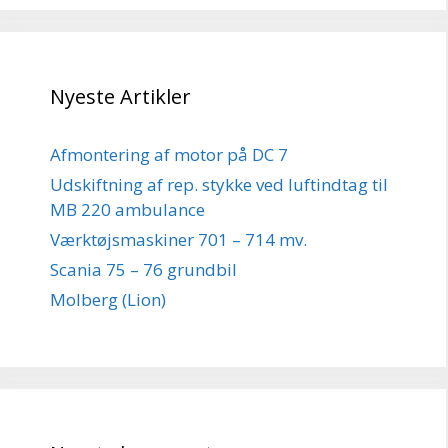
Nyeste Artikler
Afmontering af motor på DC 7
Udskiftning af rep. stykke ved luftindtag til
MB 220 ambulance
Værktøjsmaskiner 701 – 714 mv.
Scania 75 – 76 grundbil
Molberg (Lion)