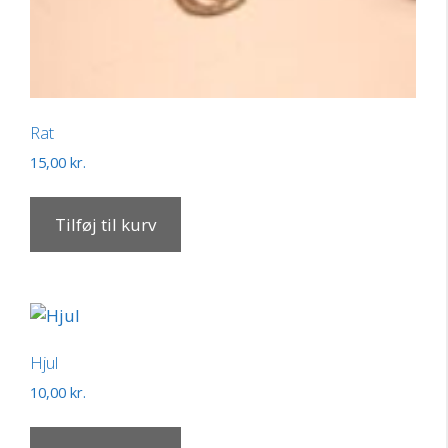
Rat
15,00
kr.
Tilføj til kurv
Hjul
10,00
kr.