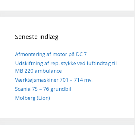
Seneste indlæg
Afmontering af motor på DC 7
Udskiftning af rep. stykke ved luftindtag til
MB 220 ambulance
Værktøjsmaskiner 701 – 714 mv.
Scania 75 – 76 grundbil
Molberg (Lion)