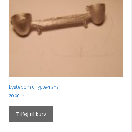
Lygtebom u. lygtekrans
20,00
kr.
Tilføj til kurv