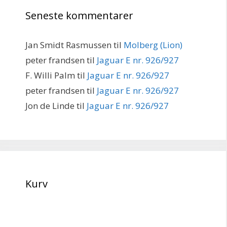
Seneste kommentarer
Jan Smidt Rasmussen
til
Molberg (Lion)
peter frandsen
til
Jaguar E nr. 926/927
F. Willi Palm
til
Jaguar E nr. 926/927
peter frandsen
til
Jaguar E nr. 926/927
Jon de Linde
til
Jaguar E nr. 926/927
Kurv