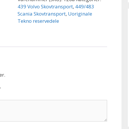
439 Volvo Skovtransport
,
449/483
Scania Skovtransport
,
Uoriginale
Tekno reservedele
er.
”