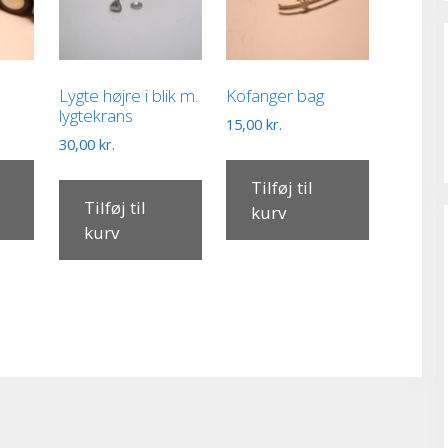
Lygte højre i blik m.
Kofanger bag
lygtekrans
15,00
kr.
30,00
kr.
Tilføj til
Tilføj til
kurv
kurv