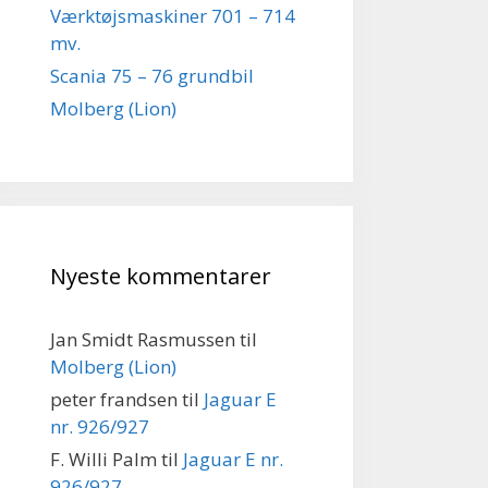
Værktøjsmaskiner 701 – 714
mv.
Scania 75 – 76 grundbil
Molberg (Lion)
Nyeste kommentarer
Jan Smidt Rasmussen
til
Molberg (Lion)
peter frandsen
til
Jaguar E
nr. 926/927
F. Willi Palm
til
Jaguar E nr.
926/927