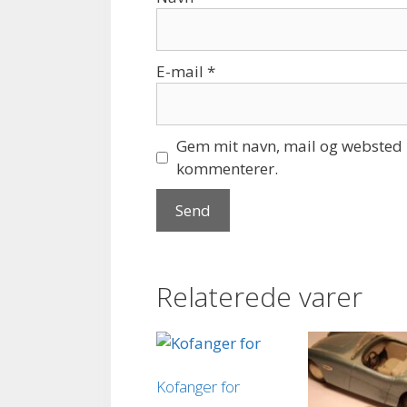
E-mail
*
Gem mit navn, mail og websted i
kommenterer.
Relaterede varer
Kofanger for