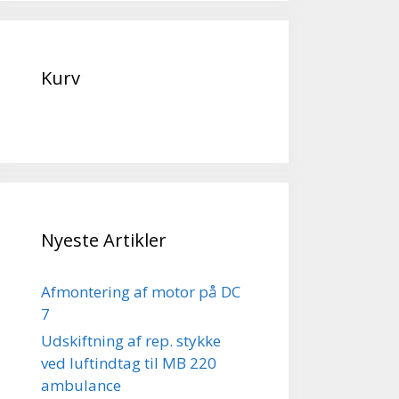
Kurv
Nyeste Artikler
Afmontering af motor på DC
7
Udskiftning af rep. stykke
ved luftindtag til MB 220
ambulance