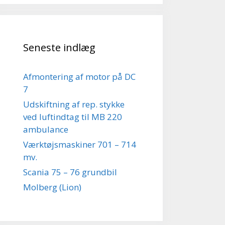
Seneste indlæg
Afmontering af motor på DC
7
Udskiftning af rep. stykke
ved luftindtag til MB 220
ambulance
Værktøjsmaskiner 701 – 714
mv.
Scania 75 – 76 grundbil
Molberg (Lion)