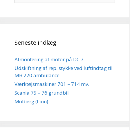
Seneste indlæg
Afmontering af motor på DC 7
Udskiftning af rep. stykke ved luftindtag til
MB 220 ambulance
Værktøjsmaskiner 701 – 714 mv.
Scania 75 – 76 grundbil
Molberg (Lion)