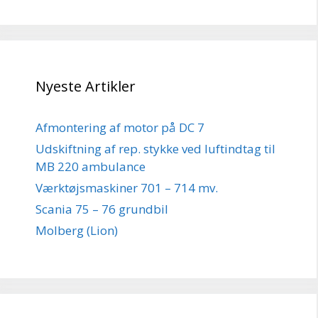
Nyeste Artikler
Afmontering af motor på DC 7
Udskiftning af rep. stykke ved luftindtag til
MB 220 ambulance
Værktøjsmaskiner 701 – 714 mv.
Scania 75 – 76 grundbil
Molberg (Lion)