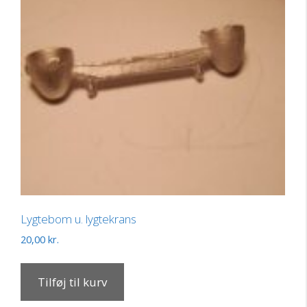
Lygtebom u. lygtekrans
20,00
kr.
Tilføj til kurv