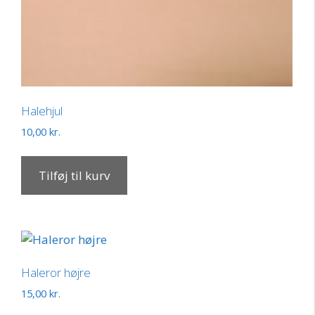
Halehjul
10,00
kr.
Tilføj til kurv
Haleror højre
15,00
kr.