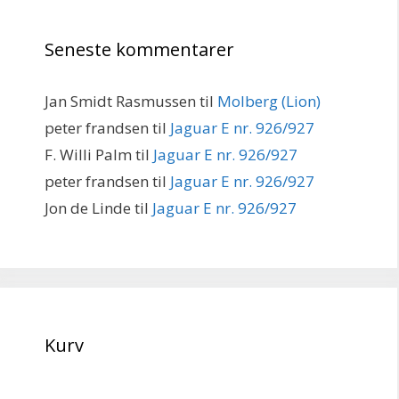
Seneste kommentarer
Jan Smidt Rasmussen
til
Molberg (Lion)
peter frandsen
til
Jaguar E nr. 926/927
F. Willi Palm
til
Jaguar E nr. 926/927
peter frandsen
til
Jaguar E nr. 926/927
Jon de Linde
til
Jaguar E nr. 926/927
Kurv