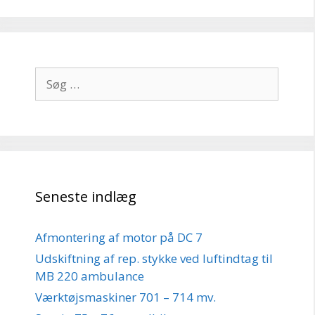
Søg
efter:
Seneste indlæg
Afmontering af motor på DC 7
Udskiftning af rep. stykke ved luftindtag til
MB 220 ambulance
Værktøjsmaskiner 701 – 714 mv.