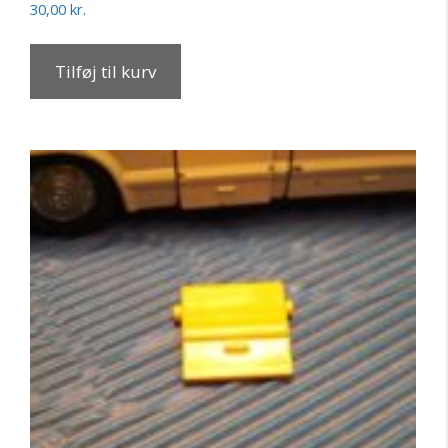
30,00
kr.
Tilføj til kurv