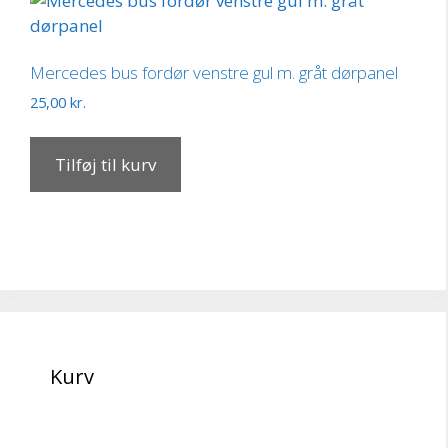
Mercedes bus fordør venstre gul m. gråt dørpanel
25,00
kr.
Tilføj til kurv
Kurv