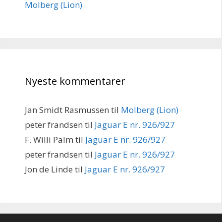
Molberg (Lion)
Nyeste kommentarer
Jan Smidt Rasmussen
til
Molberg (Lion)
peter frandsen
til
Jaguar E nr. 926/927
F. Willi Palm
til
Jaguar E nr. 926/927
peter frandsen
til
Jaguar E nr. 926/927
Jon de Linde
til
Jaguar E nr. 926/927