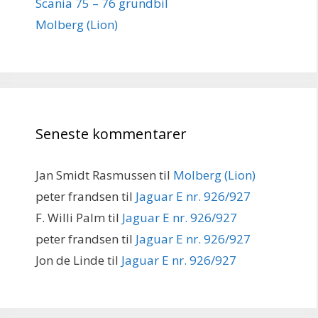
Scania 75 – 76 grundbil
Molberg (Lion)
Seneste kommentarer
Jan Smidt Rasmussen
til
Molberg (Lion)
peter frandsen
til
Jaguar E nr. 926/927
F. Willi Palm
til
Jaguar E nr. 926/927
peter frandsen
til
Jaguar E nr. 926/927
Jon de Linde
til
Jaguar E nr. 926/927