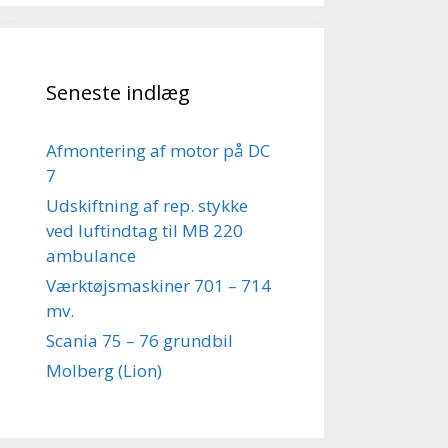
Seneste indlæg
Afmontering af motor på DC
7
Udskiftning af rep. stykke
ved luftindtag til MB 220
ambulance
Værktøjsmaskiner 701 – 714
mv.
Scania 75 – 76 grundbil
Molberg (Lion)