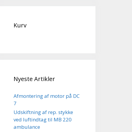
Kurv
Nyeste Artikler
Afmontering af motor på DC
7
Udskiftning af rep. stykke
ved luftindtag til MB 220
ambulance