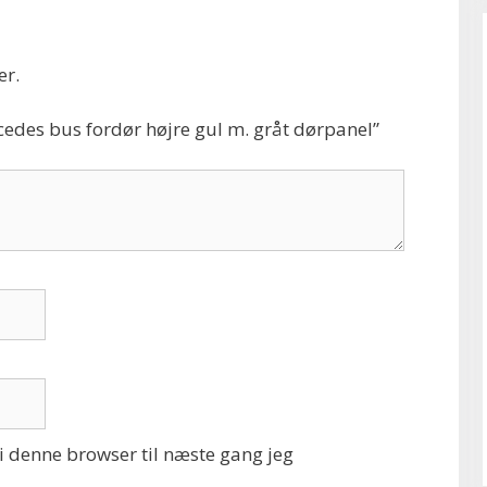
er.
cedes bus fordør højre gul m. gråt dørpanel”
 denne browser til næste gang jeg