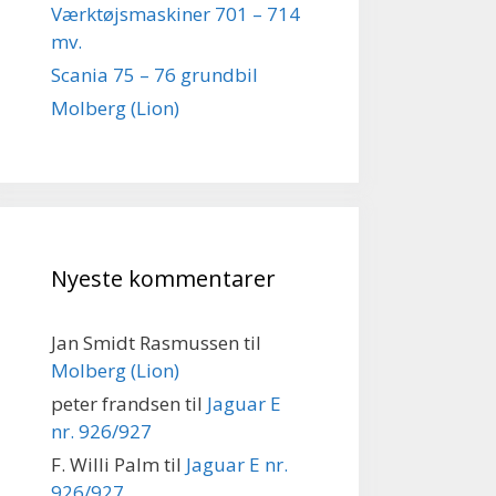
Værktøjsmaskiner 701 – 714
mv.
Scania 75 – 76 grundbil
Molberg (Lion)
Nyeste kommentarer
Jan Smidt Rasmussen
til
Molberg (Lion)
peter frandsen
til
Jaguar E
nr. 926/927
F. Willi Palm
til
Jaguar E nr.
926/927