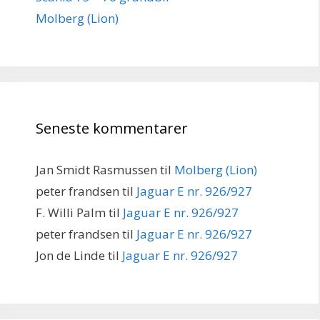
Molberg (Lion)
Seneste kommentarer
Jan Smidt Rasmussen
til
Molberg (Lion)
peter frandsen
til
Jaguar E nr. 926/927
F. Willi Palm
til
Jaguar E nr. 926/927
peter frandsen
til
Jaguar E nr. 926/927
Jon de Linde
til
Jaguar E nr. 926/927