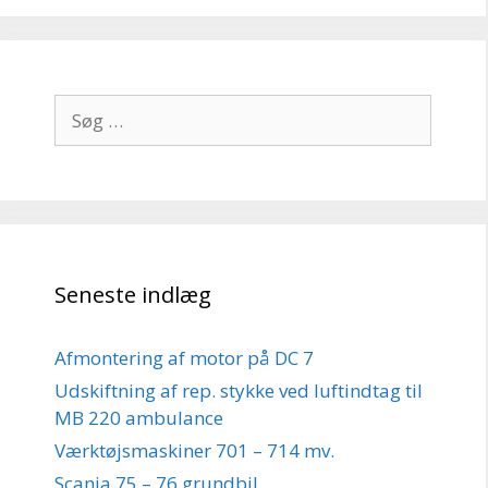
Søg
efter:
Seneste indlæg
Afmontering af motor på DC 7
Udskiftning af rep. stykke ved luftindtag til
MB 220 ambulance
Værktøjsmaskiner 701 – 714 mv.
Scania 75 – 76 grundbil