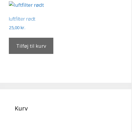
luftfilter rødt
25,00
kr.
Tilføj til kurv
Kurv