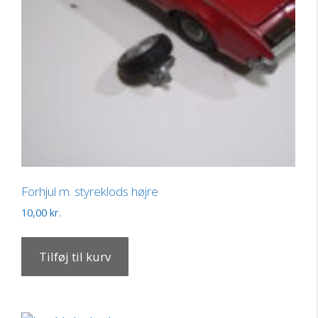
Forhjul m. styreklods højre
10,00
kr.
Tilføj til kurv