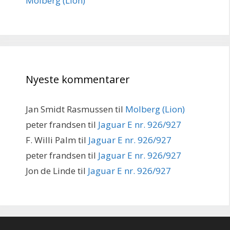
Molberg (Lion)
Nyeste kommentarer
Jan Smidt Rasmussen
til
Molberg (Lion)
peter frandsen
til
Jaguar E nr. 926/927
F. Willi Palm
til
Jaguar E nr. 926/927
peter frandsen
til
Jaguar E nr. 926/927
Jon de Linde
til
Jaguar E nr. 926/927