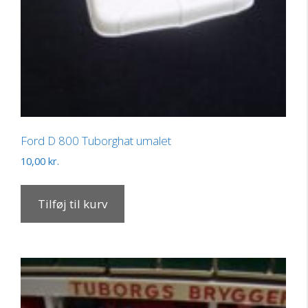
Ford D 800 Tuborghat umalet
10,00
kr.
Tilføj til kurv