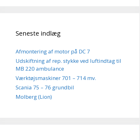
Seneste indlæg
Afmontering af motor på DC 7
Udskiftning af rep. stykke ved luftindtag til
MB 220 ambulance
Værktøjsmaskiner 701 – 714 mv.
Scania 75 – 76 grundbil
Molberg (Lion)