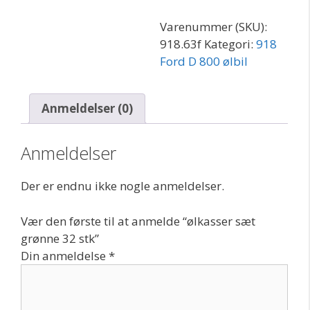
antal
Varenummer (SKU):
918.63f
Kategori:
918
Ford D 800 ølbil
Anmeldelser (0)
Anmeldelser
Der er endnu ikke nogle anmeldelser.
Vær den første til at anmelde “ølkasser sæt
grønne 32 stk”
Din anmeldelse
*