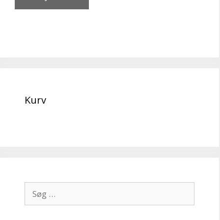
Kurv
Søg
efter: