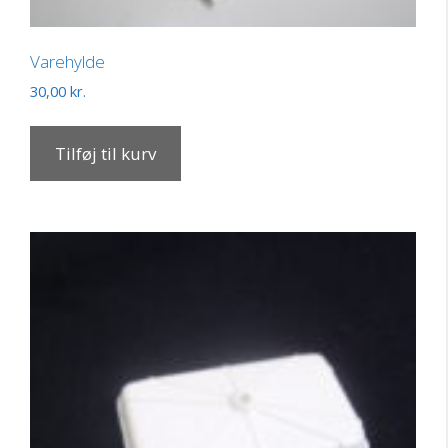
Varehylde
30,00
kr.
Tilføj til kurv