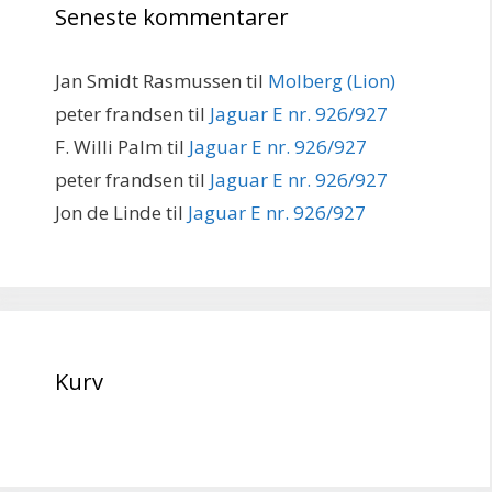
Seneste kommentarer
Jan Smidt Rasmussen
til
Molberg (Lion)
peter frandsen
til
Jaguar E nr. 926/927
F. Willi Palm
til
Jaguar E nr. 926/927
peter frandsen
til
Jaguar E nr. 926/927
Jon de Linde
til
Jaguar E nr. 926/927
Kurv