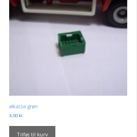
ølkasse grøn
3,00
kr.
Tilføj til kurv