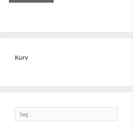
Kurv
Søg
efter: