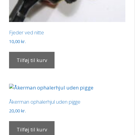
Fjeder ved nitte
10,00
kr.
Tilføj til kurv
Åkerman ophalerhjul uden pigge
20,00
kr.
Tilføj til kurv