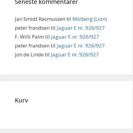
Seneste kommentarer
Jan Smidt Rasmussen
til
Molberg (Lion)
peter frandsen
til
Jaguar E nr. 926/927
F. Willi Palm
til
Jaguar E nr. 926/927
peter frandsen
til
Jaguar E nr. 926/927
Jon de Linde
til
Jaguar E nr. 926/927
Kurv