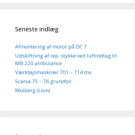
Seneste indlæg
Afmontering af motor på DC 7
Udskiftning af rep. stykke ved luftindtag til
MB 220 ambulance
Værktøjsmaskiner 701 – 714 mv.
Scania 75 – 76 grundbil
Molberg (Lion)