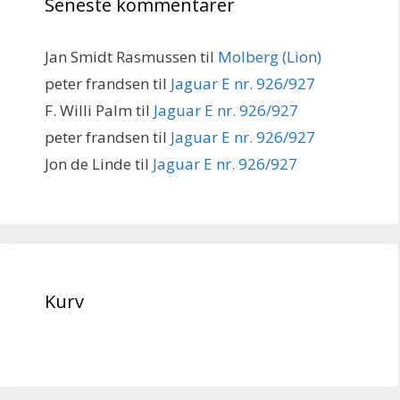
Seneste kommentarer
Jan Smidt Rasmussen
til
Molberg (Lion)
peter frandsen
til
Jaguar E nr. 926/927
F. Willi Palm
til
Jaguar E nr. 926/927
peter frandsen
til
Jaguar E nr. 926/927
Jon de Linde
til
Jaguar E nr. 926/927
Kurv