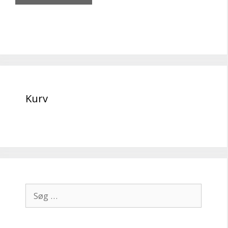
Kurv
Søg
efter: