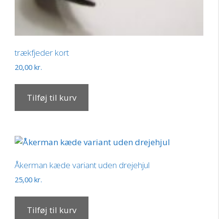
trækfjeder kort
20,00
kr.
Tilføj til kurv
Åkerman kæde variant uden drejehjul
25,00
kr.
Tilføj til kurv