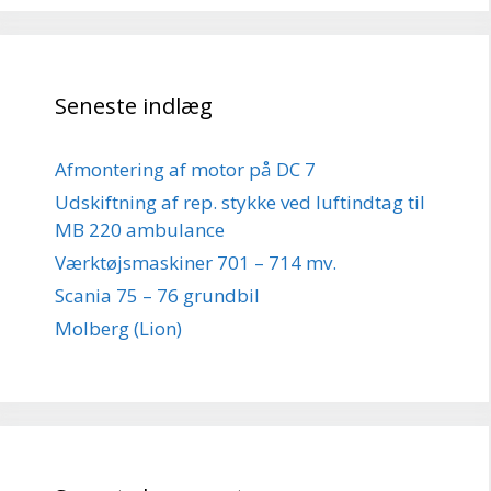
Seneste indlæg
Afmontering af motor på DC 7
Udskiftning af rep. stykke ved luftindtag til
MB 220 ambulance
Værktøjsmaskiner 701 – 714 mv.
Scania 75 – 76 grundbil
Molberg (Lion)