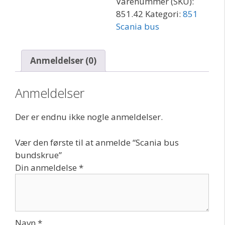
Varenummer (SKU):
851.42
Kategori:
851
Scania bus
Anmeldelser (0)
Anmeldelser
Der er endnu ikke nogle anmeldelser.
Vær den første til at anmelde “Scania bus
bundskrue”
Din anmeldelse
*
Navn
*