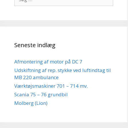
efter:
Seneste indlæg
Afmontering af motor på DC 7
Udskiftning af rep. stykke ved luftindtag til
MB 220 ambulance
Værktøjsmaskiner 701 – 714 mv.
Scania 75 – 76 grundbil
Molberg (Lion)