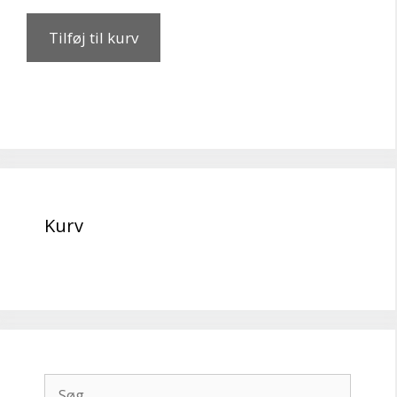
Tilføj til kurv
Kurv
Søg