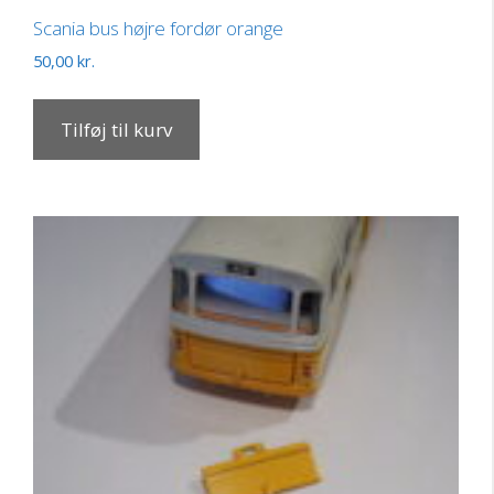
Scania bus højre fordør orange
50,00
kr.
Tilføj til kurv