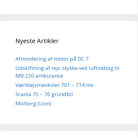
Nyeste Artikler
Afmontering af motor på DC 7
Udskiftning af rep. stykke ved luftindtag til
MB 220 ambulance
Værktøjsmaskiner 701 – 714 mv.
Scania 75 – 76 grundbil
Molberg (Lion)