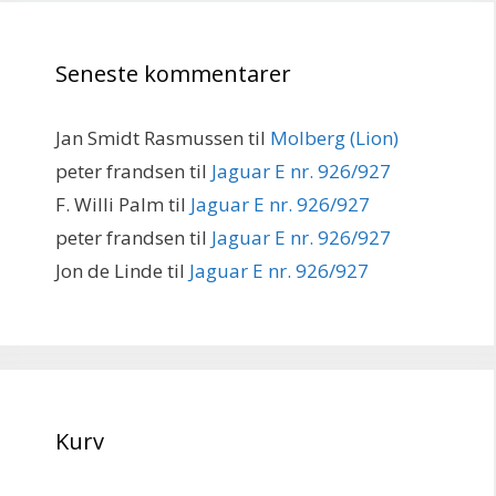
Seneste kommentarer
Jan Smidt Rasmussen
til
Molberg (Lion)
peter frandsen
til
Jaguar E nr. 926/927
F. Willi Palm
til
Jaguar E nr. 926/927
peter frandsen
til
Jaguar E nr. 926/927
Jon de Linde
til
Jaguar E nr. 926/927
Kurv