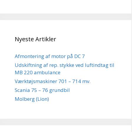
Nyeste Artikler
Afmontering af motor på DC 7
Udskiftning af rep. stykke ved luftindtag til
MB 220 ambulance
Værktøjsmaskiner 701 – 714 mv.
Scania 75 – 76 grundbil
Molberg (Lion)