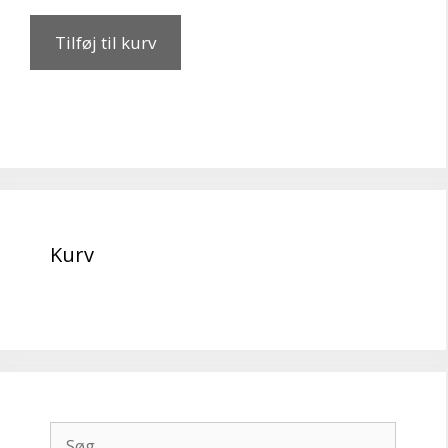
Tilføj til kurv
Kurv
Søg