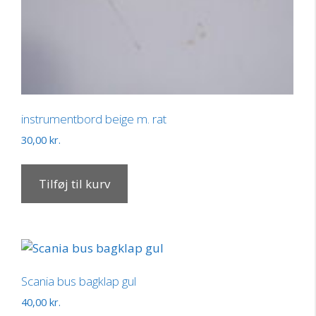
instrumentbord beige m. rat
30,00
kr.
Tilføj til kurv
Scania bus bagklap gul
40,00
kr.