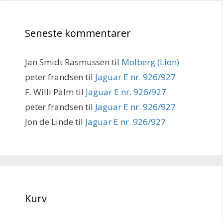
Seneste kommentarer
Jan Smidt Rasmussen
til
Molberg (Lion)
peter frandsen
til
Jaguar E nr. 926/927
F. Willi Palm
til
Jaguar E nr. 926/927
peter frandsen
til
Jaguar E nr. 926/927
Jon de Linde
til
Jaguar E nr. 926/927
Kurv