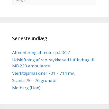
efter:
Seneste indlæg
Afmontering af motor på DC 7
Udskiftning af rep. stykke ved luftindtag til
MB 220 ambulance
Værktøjsmaskiner 701 – 714 mv.
Scania 75 – 76 grundbil
Molberg (Lion)