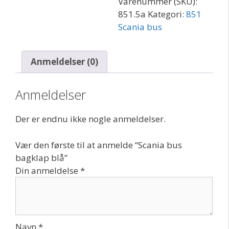
Varenummer (SKU):
851.5a
Kategori:
851
Scania bus
Anmeldelser (0)
Anmeldelser
Der er endnu ikke nogle anmeldelser.
Vær den første til at anmelde “Scania bus
bagklap blå”
Din anmeldelse
*
Navn
*