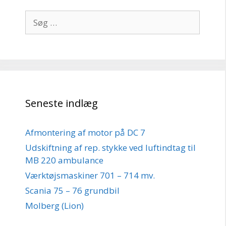
Søg
efter:
Seneste indlæg
Afmontering af motor på DC 7
Udskiftning af rep. stykke ved luftindtag til
MB 220 ambulance
Værktøjsmaskiner 701 – 714 mv.
Scania 75 – 76 grundbil
Molberg (Lion)