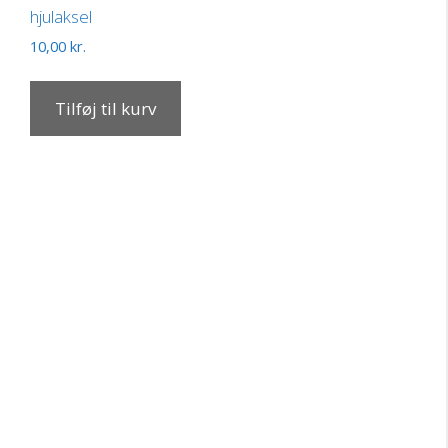
hjulaksel
10,00
kr.
Tilføj til kurv