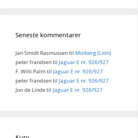
Seneste kommentarer
Jan Smidt Rasmussen
til
Molberg (Lion)
peter frandsen
til
Jaguar E nr. 926/927
F. Willi Palm
til
Jaguar E nr. 926/927
peter frandsen
til
Jaguar E nr. 926/927
Jon de Linde
til
Jaguar E nr. 926/927
Kurv