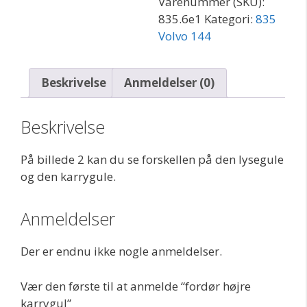
Varenummer (SKU):
835.6e1
Kategori:
835
Volvo 144
Beskrivelse
Anmeldelser (0)
Beskrivelse
På billede 2 kan du se forskellen på den lysegule
og den karrygule.
Anmeldelser
Der er endnu ikke nogle anmeldelser.
Vær den første til at anmelde “fordør højre
karrygul”