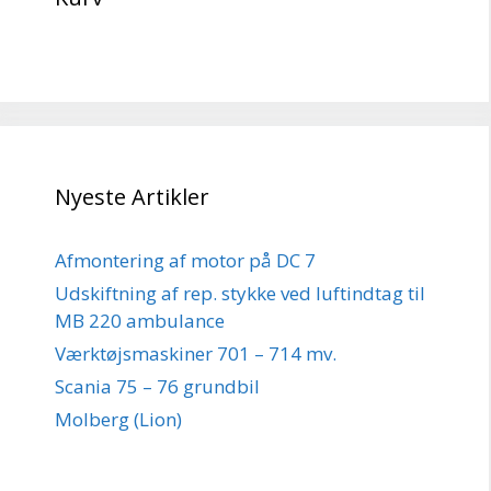
Nyeste Artikler
Afmontering af motor på DC 7
Udskiftning af rep. stykke ved luftindtag til
MB 220 ambulance
Værktøjsmaskiner 701 – 714 mv.
Scania 75 – 76 grundbil
Molberg (Lion)