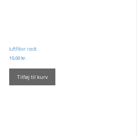
luftfilter rødt
10,00
kr.
Tilføj til kurv