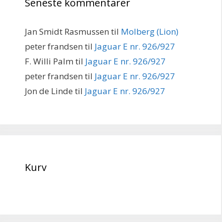
Seneste kommentarer
Jan Smidt Rasmussen
til
Molberg (Lion)
peter frandsen
til
Jaguar E nr. 926/927
F. Willi Palm
til
Jaguar E nr. 926/927
peter frandsen
til
Jaguar E nr. 926/927
Jon de Linde
til
Jaguar E nr. 926/927
Kurv