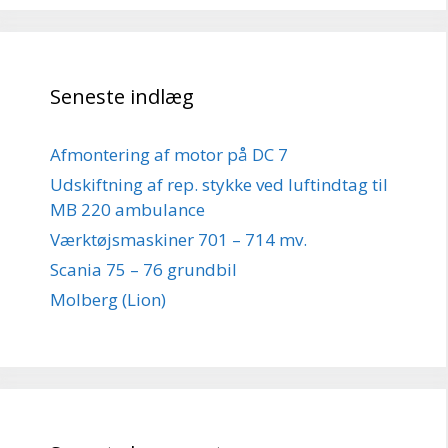
Seneste indlæg
Afmontering af motor på DC 7
Udskiftning af rep. stykke ved luftindtag til
MB 220 ambulance
Værktøjsmaskiner 701 – 714 mv.
Scania 75 – 76 grundbil
Molberg (Lion)