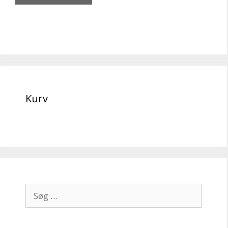
Kurv
Søg
efter: