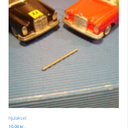
hjulaksel
10,00
kr.