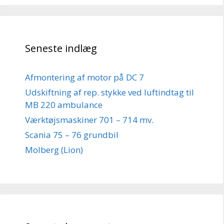
Seneste indlæg
Afmontering af motor på DC 7
Udskiftning af rep. stykke ved luftindtag til
MB 220 ambulance
Værktøjsmaskiner 701 – 714 mv.
Scania 75 – 76 grundbil
Molberg (Lion)