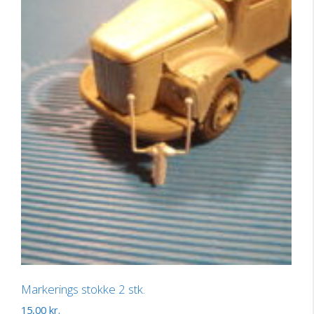
Markerings stokke 2 stk.
15,00
kr.