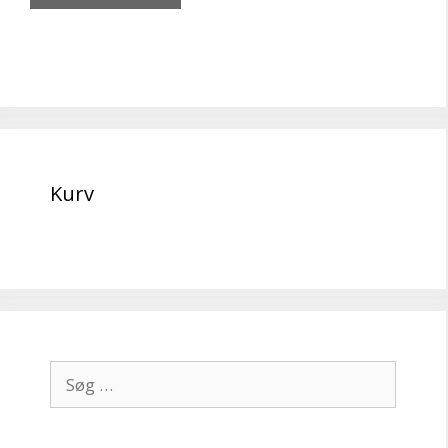
Kurv
Søg
efter: