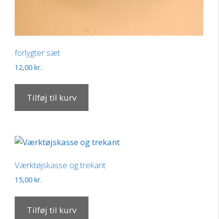
forlygter sæt
12,00
kr.
Tilføj til kurv
Værktøjskasse og trekant
15,00
kr.
Tilføj til kurv