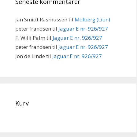
Seneste kommentarer
Jan Smidt Rasmussen
til
Molberg (Lion)
peter frandsen
til
Jaguar E nr. 926/927
F. Willi Palm
til
Jaguar E nr. 926/927
peter frandsen
til
Jaguar E nr. 926/927
Jon de Linde
til
Jaguar E nr. 926/927
Kurv