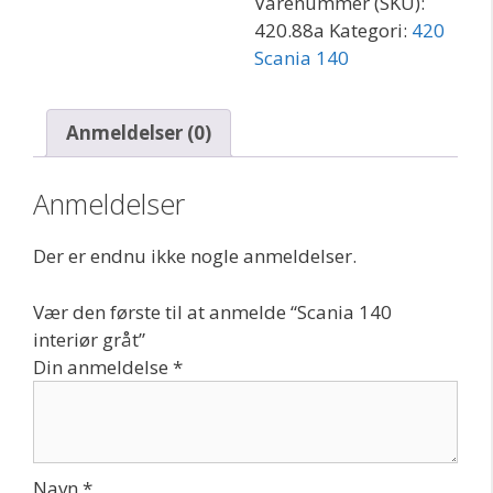
Varenummer (SKU):
420.88a
Kategori:
420
Scania 140
Anmeldelser (0)
Anmeldelser
Der er endnu ikke nogle anmeldelser.
Vær den første til at anmelde “Scania 140
interiør gråt”
Din anmeldelse
*
Navn
*