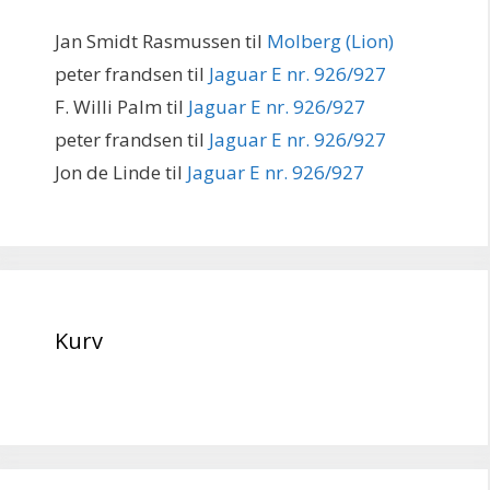
Jan Smidt Rasmussen
til
Molberg (Lion)
peter frandsen
til
Jaguar E nr. 926/927
F. Willi Palm
til
Jaguar E nr. 926/927
peter frandsen
til
Jaguar E nr. 926/927
Jon de Linde
til
Jaguar E nr. 926/927
Kurv