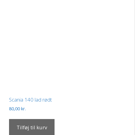
Scania 140 lad rødt
80,00
kr.
Tilføj til kurv