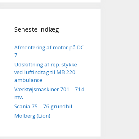
Seneste indlæg
Afmontering af motor på DC
7
Udskiftning af rep. stykke
ved luftindtag til MB 220
ambulance
Værktøjsmaskiner 701 – 714
mv.
Scania 75 – 76 grundbil
Molberg (Lion)