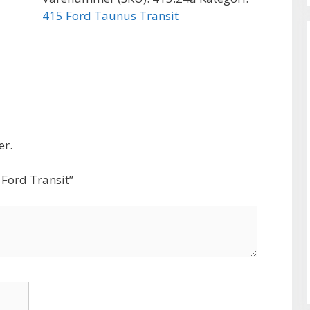
415 Ford Taunus Transit
er.
 Ford Transit”