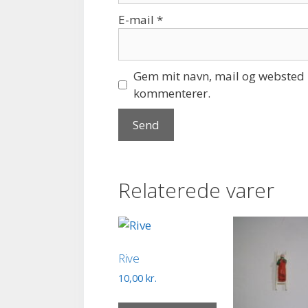
E-mail
*
Gem mit navn, mail og websted i
kommenterer.
Relaterede varer
Rive
10,00
kr.