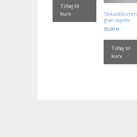
Tilføj til
kurv
Tilskadekom
grøn skjorte
50,00
kr.
Tilføj til
kurv