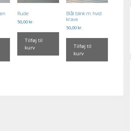
men
Rude
Blåt blink m. hvid
krave
50,00
kr.
50,00
kr.
Tilføj til
Tilføj til
kurv
kurv