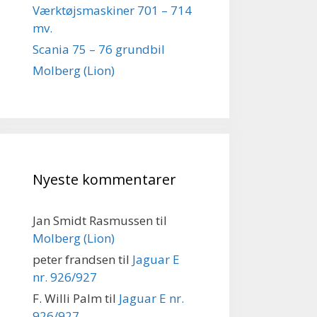
Værktøjsmaskiner 701 – 714
mv.
Scania 75 – 76 grundbil
Molberg (Lion)
Nyeste kommentarer
Jan Smidt Rasmussen
til
Molberg (Lion)
peter frandsen
til
Jaguar E
nr. 926/927
F. Willi Palm
til
Jaguar E nr.
926/927