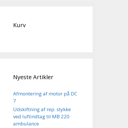
Kurv
Nyeste Artikler
Afmontering af motor på DC
7
Udskiftning af rep. stykke
ved luftindtag til MB 220
ambulance