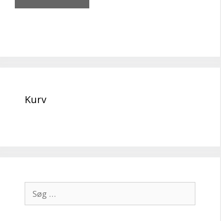
Kurv
Søg
efter: