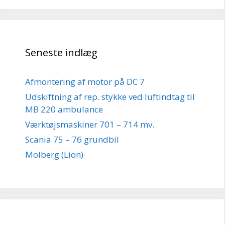
Seneste indlæg
Afmontering af motor på DC 7
Udskiftning af rep. stykke ved luftindtag til
MB 220 ambulance
Værktøjsmaskiner 701 – 714 mv.
Scania 75 – 76 grundbil
Molberg (Lion)