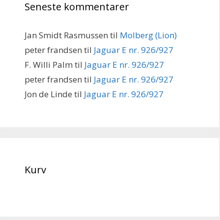
Seneste kommentarer
Jan Smidt Rasmussen
til
Molberg (Lion)
peter frandsen
til
Jaguar E nr. 926/927
F. Willi Palm
til
Jaguar E nr. 926/927
peter frandsen
til
Jaguar E nr. 926/927
Jon de Linde
til
Jaguar E nr. 926/927
Kurv