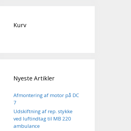
Kurv
Nyeste Artikler
Afmontering af motor på DC
7
Udskiftning af rep. stykke
ved luftindtag til MB 220
ambulance