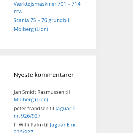
Værktøjsmaskiner 701 – 714
mv.
Scania 75 – 76 grundbil
Molberg (Lion)
Nyeste kommentarer
Jan Smidt Rasmussen
til
Molberg (Lion)
peter frandsen
til
Jaguar E
nr. 926/927
F. Willi Palm
til
Jaguar E nr.
926/927