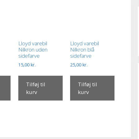
.
Lloyd varebil
Lloyd varebil
Nilkron uden
Nilkron blå
sidefarve
sidefarve
15,00
kr.
25,00
kr.
Tilføj til
Tilføj til
kurv
kurv