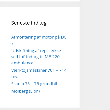
Seneste indlæg
Afmontering af motor på DC
7
Udskiftning af rep. stykke
ved luftindtag til MB 220
ambulance
Værktøjsmaskiner 701 – 714
mv.
Scania 75 – 76 grundbil
Molberg (Lion)