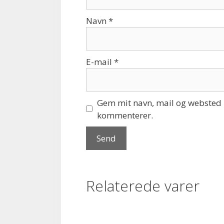
Navn
*
E-mail
*
Gem mit navn, mail og websted i
kommenterer.
Relaterede varer