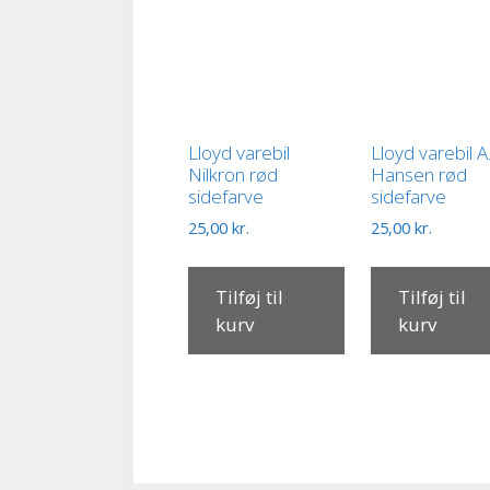
Lloyd varebil
Lloyd varebil A
Nilkron rød
Hansen rød
sidefarve
sidefarve
25,00
kr.
25,00
kr.
Tilføj til
Tilføj til
kurv
kurv