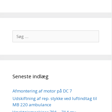
Søg
efter:
Seneste indlæg
Afmontering af motor på DC 7
Udskiftning af rep. stykke ved luftindtag til
MB 220 ambulance