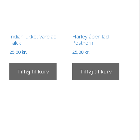
Indian lukket varelad
Harley åben lad
Falck
Posthorn
25,00
kr.
25,00
kr.
Tilføj til kurv
Tilføj til kurv