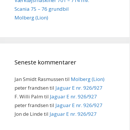
Værktøjsmaskiner 701 – 714 mv.
Scania 75 – 76 grundbil
Molberg (Lion)
Seneste kommentarer
Jan Smidt Rasmussen
til
Molberg (Lion)
peter frandsen
til
Jaguar E nr. 926/927
F. Willi Palm
til
Jaguar E nr. 926/927
peter frandsen
til
Jaguar E nr. 926/927
Jon de Linde
til
Jaguar E nr. 926/927