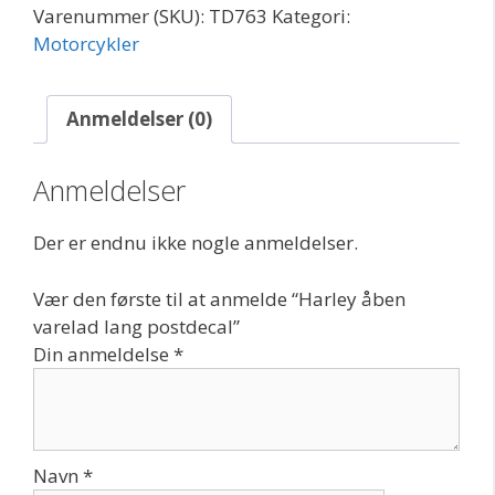
Varenummer (SKU):
TD763
Kategori:
postdecal
Motorcykler
antal
Anmeldelser (0)
Anmeldelser
Der er endnu ikke nogle anmeldelser.
Vær den første til at anmelde “Harley åben
varelad lang postdecal”
Din anmeldelse
*
Navn
*