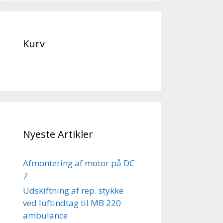
Kurv
Nyeste Artikler
Afmontering af motor på DC
7
Udskiftning af rep. stykke
ved luftindtag til MB 220
ambulance