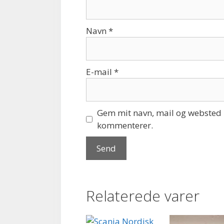
Navn
*
E-mail
*
Gem mit navn, mail og websted i
kommenterer.
Relaterede varer