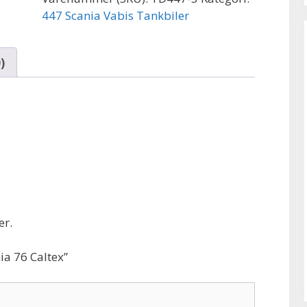
447 Scania Vabis Tankbiler
)
er.
ia 76 Caltex”