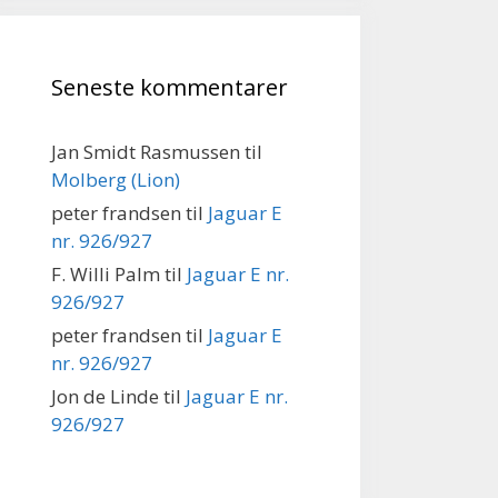
Seneste kommentarer
Jan Smidt Rasmussen
til
Molberg (Lion)
peter frandsen
til
Jaguar E
nr. 926/927
F. Willi Palm
til
Jaguar E nr.
926/927
peter frandsen
til
Jaguar E
nr. 926/927
Jon de Linde
til
Jaguar E nr.
926/927