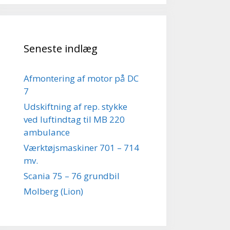
Seneste indlæg
Afmontering af motor på DC
7
Udskiftning af rep. stykke
ved luftindtag til MB 220
ambulance
Værktøjsmaskiner 701 – 714
mv.
Scania 75 – 76 grundbil
Molberg (Lion)