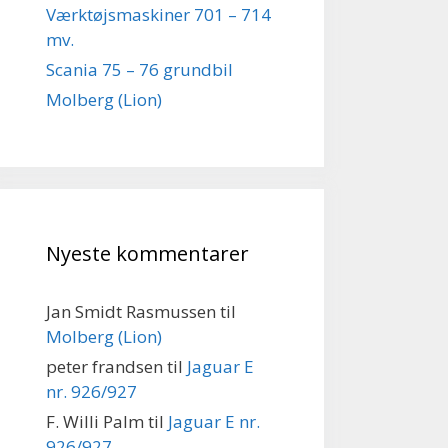
Værktøjsmaskiner 701 – 714
mv.
Scania 75 – 76 grundbil
Molberg (Lion)
Nyeste kommentarer
Jan Smidt Rasmussen
til
Molberg (Lion)
peter frandsen
til
Jaguar E
nr. 926/927
F. Willi Palm
til
Jaguar E nr.
926/927